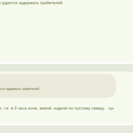
к удается задержать грабителей.
тся задержать грабителей.
 т.е. в 3 часа ночи, зимой, ездили по пустому скверу... ну-