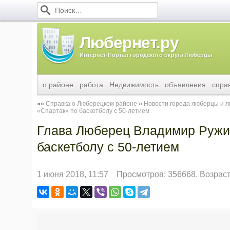
Любернет.ру
Интернет-Портал городского округа Люберцы
о районе
работа
Недвижимость
объявления
спра
Справка о Люберецком районе
Новости города люберцы и 
«Спартак» по баскетболу с 50-летием
Глава Люберец Владимир Ружи
баскетболу с 50-летием
1 июня 2018, 11:57
Просмотров: 356668. Возрас