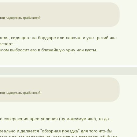
тся задержать грабителей.
теля, сидящего на бордюре или лавочке и уже третий час
спорт...
елом выбросит его в ближайшую урну или кусты...
тся задержать грабителей.
е совершения преступления (ну максимум час), то да...
реально и делается "обзорная поездка" для того что-бы