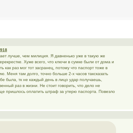
5918
тает лучше, чем милиция. Я давненько уже в такую же
рекрестке. Хуже всего, что ключи в сумке были от дома и
ть как раз мог тот засранец, потому что паспорт тоже в
ю. Меня там долго, точно больше 2-х часов таксказать
бе была, тк не каждый день в лицо удар получаешь,
венный раз в жизни. Не стоит говорить, что дело не
еще пришлось оплатить штраф за утерю паспорта. Повезло