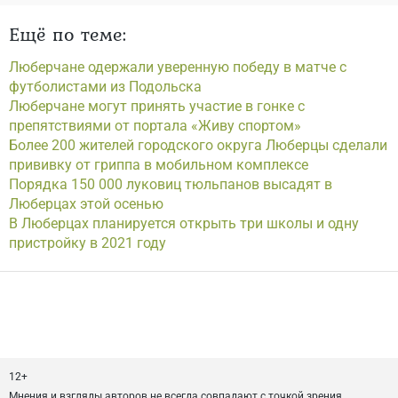
Ещё по теме:
Люберчане одержали уверенную победу в матче с
футболистами из Подольска
Люберчане могут принять участие в гонке с
препятствиями от портала «Живу спортом»
Более 200 жителей городского округа Люберцы сделали
прививку от гриппа в мобильном комплексе
Порядка 150 000 луковиц тюльпанов высадят в
Люберцах этой осенью
В Люберцах планируется открыть три школы и одну
пристройку в 2021 году
12+
Мнения и взгляды авторов не всегда совпадают с точкой зрения