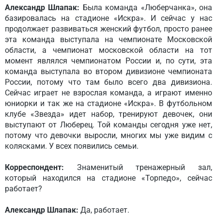
Александр Шлапак:
Была команда «Люберчанка», она
базировалась на стадионе «Искра». И сейчас у нас
продолжает развиваться женский футбол, просто ранее
эта команда выступала на чемпионате Московской
области, а чемпионат московской области на тот
момент являлся чемпионатом России и, по сути, эта
команда выступала во втором дивизионе чемпионата
России, потому что там было всего два дивизиона.
Сейчас играет не взрослая команда, а играют именно
юниорки и так же на стадионе «Искра». В футбольном
клубе «Звезда» идет набор, тренируют девочек, они
выступают от Люберец. Той команды сегодня уже нет,
потому что девочки выросли, многих мы уже видим с
колясками. У всех появились семьи.
Корреспондент:
Знаменитый тренажерный зал,
который находился на стадионе «Торпедо», сейчас
работает?
Александр Шлапак:
Да, работает.