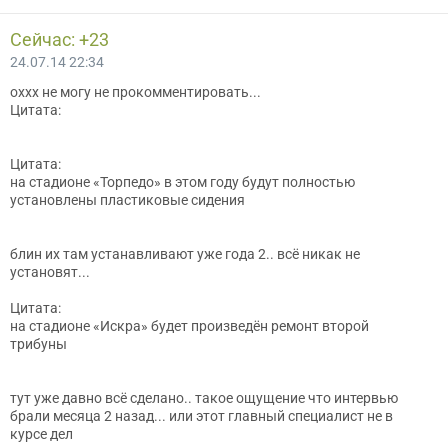
Сейчас: +23
24.07.14 22:34
оххх не могу не прокомментировать...
Цитата:
Цитата:
на стадионе «Торпедо» в этом году будут полностью
установлены пластиковые сидения
блин их там устанавливают уже года 2.. всё никак не
установят...
Цитата:
на стадионе «Искра» будет произведён ремонт второй
трибуны
тут уже давно всё сделано.. такое ощущение что интервью
брали месяца 2 назад... или этот главный специалист не в
курсе дел