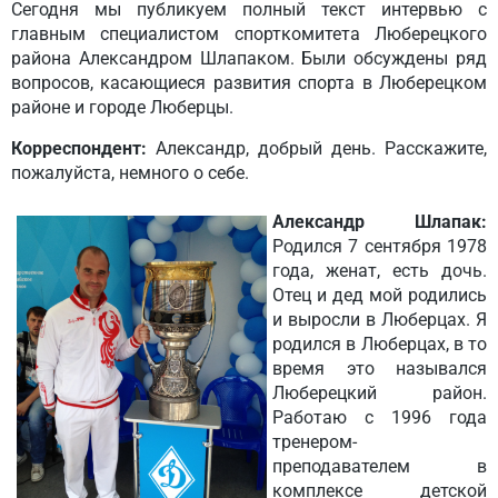
Сегодня мы публикуем полный текст интервью с
главным специалистом спорткомитета Люберецкого
района Александром Шлапаком. Были обсуждены ряд
вопросов, касающиеся развития спорта в Люберецком
районе и городе Люберцы.
Корреспондент:
Александр, добрый день. Расскажите,
пожалуйста, немного о себе.
Александр Шлапак:
Родился 7 сентября 1978
года, женат, есть дочь.
Отец и дед мой родились
и выросли в Люберцах. Я
родился в Люберцах, в то
время это назывался
Люберецкий район.
Работаю с 1996 года
тренером-
преподавателем в
комплексе детской