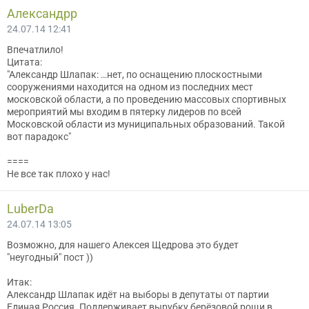
Александрр
24.07.14 12:41
Впечатлило!
Цитата:
"Александр Шлапак: …нет, по оснащению плоскостными
сооружениями находится на одном из последних мест
московской области, а по проведению массовых спортивных
мероприятий мы входим в пятерку лидеров по всей
Московской области из муниципальных образований. Такой
вот парадокс"
====
Не все так плохо у нас!
LuberDa
24.07.14 13:05
Возможно, для нашего Алексея Щедрова это будет
"неугодный" пост ))
Итак:
Александр Шлапак идёт на выборы в депутаты от партии
Единая Россия. Поддерживает вырубку берёзовой рощи в