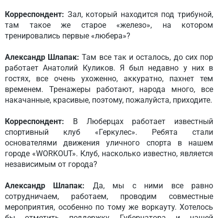
Корреспондент:
Зал, который находится под трибуной,
там такое же старое «железо», на котором
тренировались первые «любера»?
Александр Шлапак:
Там все так и осталось, до сих пор
работает Анатолий Куликов. Я был недавно у них в
гостях, все очень ухоженно, аккуратно, пахнет тем
временем. Тренажеры работают, народа много, все
накачанные, красивые, поэтому, пожалуйста, приходите.
Корреспондент:
В Люберцах работает известный
спортивный клуб «Геркулес». Ребята стали
основателями движения уличного спорта в нашем
городе «WORKOUT». Клуб, насколько известно, является
независимым от города?
Александр Шлапак:
Да, мы с ними все равно
сотрудничаем, работаем, проводим совместные
мероприятия, особенно по тому же воркауту. Хотелось
бы отметить поддержку Губернатора и нашей