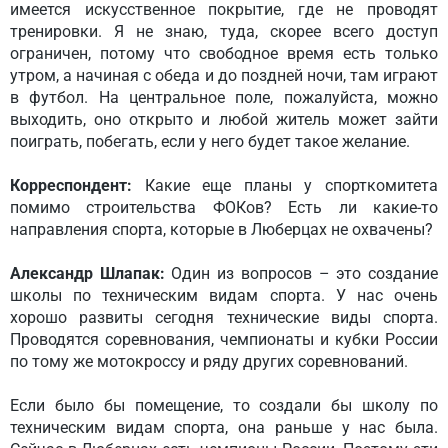
имеется искусственное покрытие, где не проводят
тренировки. Я не знаю, туда, скорее всего доступ
ограничен, потому что свободное время есть только
утром, а начиная с обеда и до поздней ночи, там играют
в футбол. На центральное поле, пожалуйста, можно
выходить, оно открыто и любой житель может зайти
поиграть, побегать, если у него будет такое желание.
Корреспондент:
Какие еще планы у спорткомитета
помимо строительства ФОКов? Есть ли какие-то
направления спорта, которые в Люберцах не охвачены?
Александр Шлапак:
Один из вопросов – это создание
школы по техническим видам спорта. У нас очень
хорошо развиты сегодня технические виды спорта.
Проводятся соревнования, чемпионаты и кубки России
по тому же мотокроссу и ряду других соревнований.
Если было бы помещение, то создали бы школу по
техническим видам спорта, она раньше у нас была.