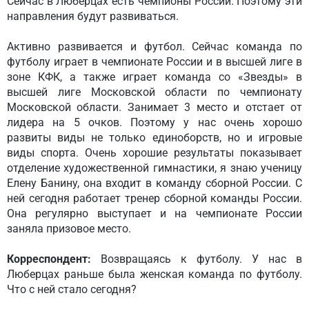
Сейчас в Люберцах есть чемпионы России. Поэтому эти
направления будут развиваться.
Активно развивается и футбол. Сейчас команда по
футболу играет в чемпионате России и в высшей лиге в
зоне КФК, а также играет команда со «Звезды» в
высшей лиге Московской области по чемпионату
Московской области. Занимает 3 место и отстает от
лидера на 5 очков. Поэтому у нас очень хорошо
развиты виды не только единоборств, но и игровые
виды спорта. Очень хорошие результаты показывает
отделение художественной гимнастики, я знаю ученицу
Елену Банину, она входит в команду сборной России. С
ней сегодня работает тренер сборной команды России.
Она регулярно выступает и на чемпионате России
заняла призовое место.
Корреспондент:
Возвращаясь к футболу. У нас в
Люберцах раньше была женская команда по футболу.
Что с ней стало сегодня?