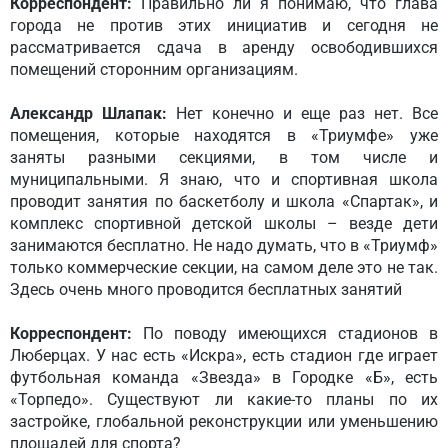
Корреспондент:
Правильно ли я понимаю, что глава
города не против этих инициатив и сегодня не
рассматривается сдача в аренду освободившихся
помещений сторонним организациям.
Александр Шлапак:
Нет конечно и еще раз нет. Все
помещения, которые находятся в «Триумфе» уже
заняты разными секциями, в том числе и
муниципальными. Я знаю, что и спортивная школа
проводит занятия по баскетболу и школа «Спартак», и
комплекс спортивной детской школы – везде дети
занимаются бесплатно. Не надо думать, что в «Триумф»
только коммерческие секции, на самом деле это не так.
Здесь очень много проводится бесплатных занятий
Корреспондент:
По поводу имеющихся стадионов в
Люберцах. У нас есть «Искра», есть стадион где играет
футбольная команда «Звезда» в Городке «Б», есть
«Торпедо». Существуют ли какие-то планы по их
застройке, глобальной реконструкции или уменьшению
площадей для спорта?