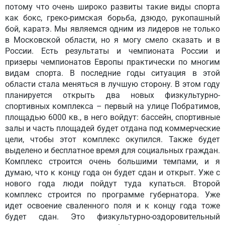
потому что очень широко развиты такие виды спорта
как бокс, греко-римская борьба, дзюдо, рукопашный
бой, каратэ. Мы являемся одним из лидеров не только
в Московской области, но я могу смело сказать и в
России. Есть результаты и чемпионата России и
призеры чемпионатов Европы практически по многим
видам спорта. В последние годы ситуация в этой
области стала меняться в лучшую сторону. В этом году
планируется открыть два новых физкультурно-
спортивных комплекса – первый на улице Побратимов,
площадью 6000 кв., в него войдут: бассейн, спортивные
залы и часть площадей будет отдана под коммерческие
цели, чтобы этот комплекс окупился. Также будет
выделено и бесплатное время для социальных граждан.
Комплекс строится очень большими темпами, и я
думаю, что к концу года он будет сдан и открыт. Уже с
нового года люди пойдут туда купаться. Второй
комплекс строится по программе губернатора. Уже
идет освоение сваленного поля и к концу года тоже
будет сдан. Это физкультурно-оздоровительный