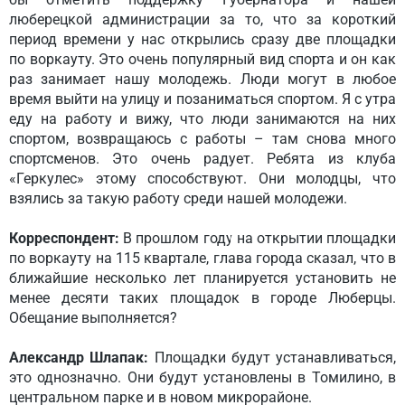
люберецкой администрации за то, что за короткий
период времени у нас открылись сразу две площадки
по воркауту. Это очень популярный вид спорта и он как
раз занимает нашу молодежь. Люди могут в любое
время выйти на улицу и позаниматься спортом. Я с утра
еду на работу и вижу, что люди занимаются на них
спортом, возвращаюсь с работы – там снова много
спортсменов. Это очень радует. Ребята из клуба
«Геркулес» этому способствуют. Они молодцы, что
взялись за такую работу среди нашей молодежи.
Корреспондент:
В прошлом году на открытии площадки
по воркауту на 115 квартале, глава города сказал, что в
ближайшие несколько лет планируется установить не
менее десяти таких площадок в городе Люберцы.
Обещание выполняется?
Александр Шлапак:
Площадки будут устанавливаться,
это однозначно. Они будут установлены в Томилино, в
центральном парке и в новом микрорайоне.