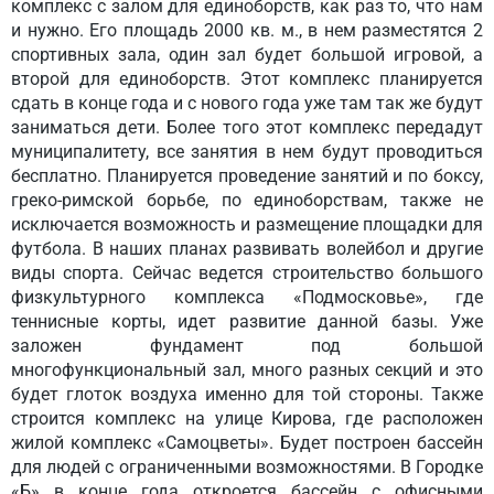
комплекс с залом для единоборств, как раз то, что нам
и нужно. Его площадь 2000 кв. м., в нем разместятся 2
спортивных зала, один зал будет большой игровой, а
второй для единоборств. Этот комплекс планируется
сдать в конце года и с нового года уже там так же будут
заниматься дети. Более того этот комплекс передадут
муниципалитету, все занятия в нем будут проводиться
бесплатно. Планируется проведение занятий и по боксу,
греко-римской борьбе, по единоборствам, также не
исключается возможность и размещение площадки для
футбола. В наших планах развивать волейбол и другие
виды спорта. Сейчас ведется строительство большого
физкультурного комплекса «Подмосковье», где
теннисные корты, идет развитие данной базы. Уже
заложен фундамент под большой
многофункциональный зал, много разных секций и это
будет глоток воздуха именно для той стороны. Также
строится комплекс на улице Кирова, где расположен
жилой комплекс «Самоцветы». Будет построен бассейн
для людей с ограниченными возможностями. В Городке
«Б» в конце года откроется бассейн с офисными