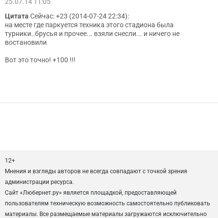
25.07.14 11:05
Цитата
Сейчас: +23 (2014-07-24 22:34):
на месте где паркуется техника этого стадиона была
турники..брусья и прочее... взяли снесли... и ничего не
востановили
Вот это точно! +100 !!!
12+
Мнения и взгляды авторов не всегда совпадают с точкой зрения
администрации ресурса.
Сайт «Любернет.ру» является площадкой, предоставляющей
пользователям техническую возможность самостоятельно публиковать
материалы. Все размещаемые материалы загружаются исключительно