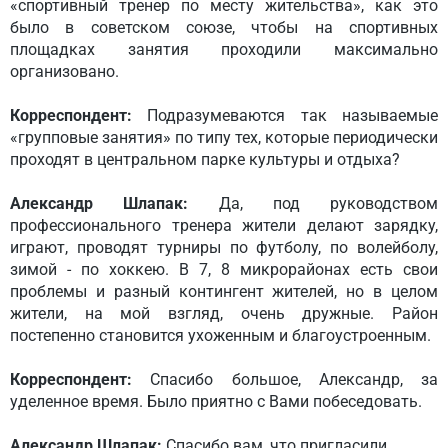
«спортивный тренер по месту жительства», как это
было в советском союзе, чтобы на спортивных
площадках занятия проходили максимально
организовано.
Корреспондент:
Подразумеваются так называемые
«групповые занятия» по типу тех, которые периодически
проходят в центральном парке культуры и отдыха?
Александр Шлапак:
Да, под руководством
профессионального тренера жители делают зарядку,
играют, проводят турниры по футболу, по волейболу,
зимой - по хоккею. В 7, 8 микрорайонах есть свои
проблемы и разный контингент жителей, но в целом
жители, на мой взгляд, очень дружные. Район
постепенно становится ухоженным и благоустроенным.
Корреспондент:
Спасибо большое, Александр, за
уделенное время. Было приятно с Вами побеседовать.
Александр Шлапак:
Спасибо вам, что пригласили.