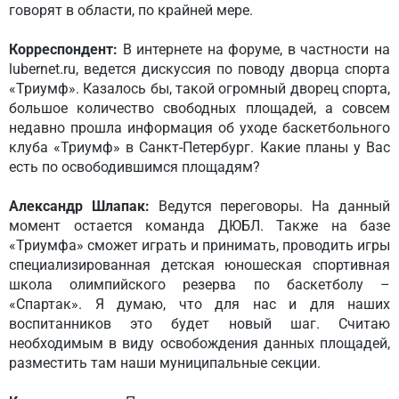
говорят в области, по крайней мере.
Корреспондент:
В интернете на форуме, в частности на
lubernet.ru, ведется дискуссия по поводу дворца спорта
«Триумф». Казалось бы, такой огромный дворец спорта,
большое количество свободных площадей, а совсем
недавно прошла информация об уходе баскетбольного
клуба «Триумф» в Санкт-Петербург. Какие планы у Вас
есть по освободившимся площадям?
Александр Шлапак:
Ведутся переговоры. На данный
момент остается команда ДЮБЛ. Также на базе
«Триумфа» сможет играть и принимать, проводить игры
специализированная детская юношеская спортивная
школа олимпийского резерва по баскетболу –
«Спартак». Я думаю, что для нас и для наших
воспитанников это будет новый шаг. Считаю
необходимым в виду освобождения данных площадей,
разместить там наши муниципальные секции.