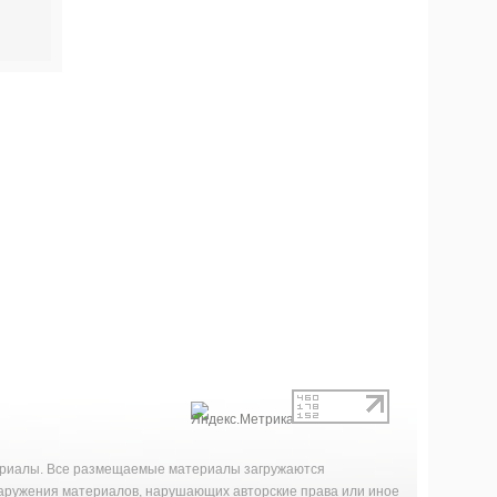
териалы. Все размещаемые материалы загружаются
наружения материалов, нарушающих авторские права или иное