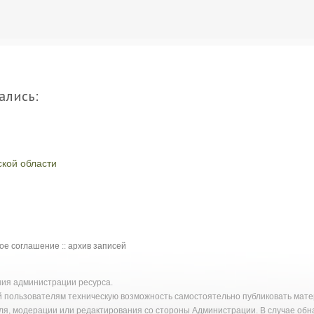
ались:
кой области
кое соглашение
::
архив записей
ения администрации ресурса.
й пользователям техническую возможность самостоятельно публиковать ма
ля, модерации или редактирования со стороны Администрации. В случае об