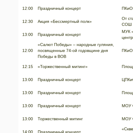
12:00
Праздничный концерт
ПКиО
От ст
12:30
Акция «Бессмертный полк»
СОШ 
МУК «
13:00
Праздничный концерт
цент
«Салют Победы» – народные гуляния,
12:00
посвященные 74-ой годовщине дня
ПКиО
Победы в ВОВ
12:15
«Торжественный митинг»
Площ
13:00
Праздничный концерт
ЦПК
13:00
Праздничный концерт
Площ
13:00
Праздничный концерт
МОУ 
13:00
Торжественный митинг
МОУ 
«Скв
14:00
Праздничный концерт