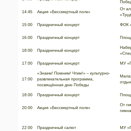
П
От ал
14:45
Акция «Бессмертный полк»
«Тру
15:00
Праздничный концерт
ФОК 
16:00
Праздничный концерт
Площ
Набе
18:00
Праздничный концерт
«Спе
17:00
Праздничный концерт
МУ «
«Знаем! Помним! Чтим!» – культурно-
Малах
17:00
развлекательная программа,
отды
посвящённая дню Победы
18:00
Праздничный концерт
Площ
От ги
20:00
Акция «Бессмертный полк»
гимн
22:00
Праздничный салют
МУ «