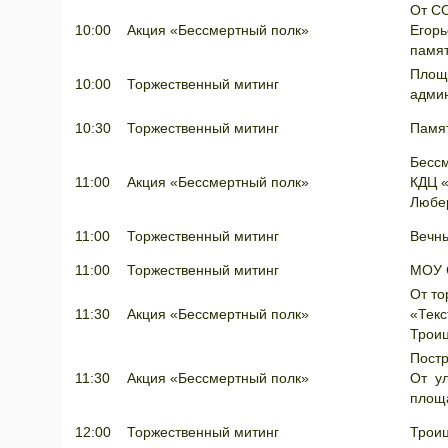
От С
10:00
Акция «Бессмертный полк»
Егорь
памя
Площ
10:00
Торжественный митинг
адми
10:30
Торжественный митинг
Памя
Бессм
11:00
Акция «Бессмертный полк»
КДЦ «
Любе
11:00
Торжественный митинг
Вечны
11:00
Торжественный митинг
МОУ 
От то
11:30
Акция «Бессмертный полк»
«Текс
Трои
Постр
11:30
Акция «Бессмертный полк»
От ул
площ
12:00
Торжественный митинг
Трои