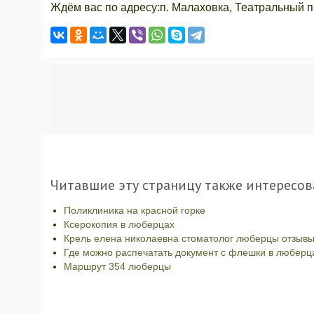
Ждём вас по адресу:п. Малаховка, Театральный пр.
Читавшие эту страницу также интересов
Поликлиника на красной горке
Ксерокопия в люберцах
Крель елена николаевна стоматолог люберцы отзыв
Где можно распечатать документ с флешки в люберц
Маршрут 354 люберцы