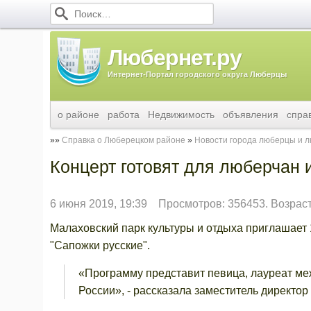
Любернет.ру
Интернет-Портал городского округа Люберцы
о районе
работа
Недвижимость
объявления
спра
Справка о Люберецком районе
Новости города люберцы и 
Концерт готовят для люберчан и
6 июня 2019, 19:39
Просмотров: 356453. Возрас
Малаховский парк культуры и отдыха приглашает
"Сапожки русские".
«Программу представит певица, лауреат ме
России», - рассказала заместитель директор