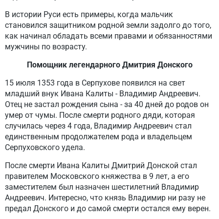
В истории Руси есть примеры, когда мальчик
становился защитником родной земли задолго до того,
как начинал обладать всеми правами и обязанностями
мужчины по возрасту.
Помощник легендарного Дмитрия Донского
15 июля 1353 года в Серпухове появился на свет
младший внук Ивана Калиты - Владимир Андреевич.
Отец не застал рождения сына - за 40 дней до родов он
умер от чумы. После смерти родного дяди, которая
случилась через 4 года, Владимир Андреевич стал
единственным продолжателем рода и владельцем
Серпуховского удела.
После смерти Ивана Калиты Дмитрий Донской стал
правителем Московского княжества в 9 лет, а его
заместителем был назначен шестилетний Владимир
Андреевич. Интересно, что князь Владимир ни разу не
предал Донского и до самой смерти остался ему верен.