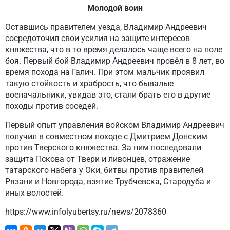
Молодой воин
Оставшись правителем уезда, Владимир Андреевич
сосредоточил свои усилия на защите интересов
княжества, что в то время делалось чаще всего на поле
боя. Первый бой Владимир Андреевич провёл в 8 лет, во
время похода на Галич. При этом мальчик проявил
такую стойкость и храбрость, что бывалые
военачальники, увидав это, стали брать его в другие
походы против соседей.
Первый опыт управления войском Владимир Андреевич
получил в совместном походе с Дмитрием Донским
против Тверского княжества. За ним последовали
защита Пскова от Твери и ливонцев, отражение
татарского набега у Оки, битвы против правителей
Рязани и Новгорода, взятие Трубчевска, Стародуба и
иных волостей.
https://www.infolyubertsy.ru/news/2078360