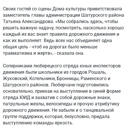
Своих гостей со сцены Дома культуры приветствовала
заместитель главы администрации Шатурского района
Татьяна Александрова. «Мы собрались здесь, чтобы
решить важную задачу, посмотреть, насколько хорошо
каждый из вас знает правила дорожного движения и
как их выполняет. Ведь всех нас объединяет одна
общая цель - чтоб на дорогах было меньше
травматизма и жертв», - сказала она.
Соперниками люберецкого отряда юных инспекторов
движения были школьники из городов Рошаль,
Жуковский, Котельники, Бронницы, Раменского и
Шатурского районов. Люберчане подготовились
основательно, приехав на выступление в синей форме
отряда ЮИД и захватив с собой дорожные знаки,
патрульные жезлы, велосипеды и прочую атрибутику
дорожного движения. Не забыли и о танцевальной
группе поддержки, которая, безусловно, придала
выступлению команды яркость.