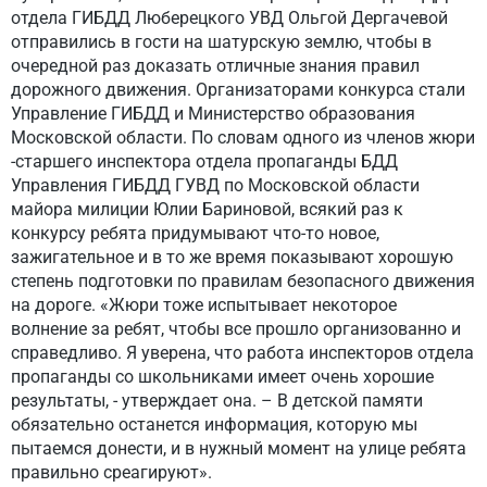
отдела ГИБДД Люберецкого УВД Ольгой Дергачевой
отправились в гости на шатурскую землю, чтобы в
очередной раз доказать отличные знания правил
дорожного движения. Организаторами конкурса стали
Управление ГИБДД и Министерство образования
Московской области. По словам одного из членов жюри
-старшего инспектора отдела пропаганды БДД
Управления ГИБДД ГУВД по Московской области
майора милиции Юлии Бариновой, всякий раз к
конкурсу ребята придумывают что-то новое,
зажигательное и в то же время показывают хорошую
степень подготовки по правилам безопасного движения
на дороге. «Жюри тоже испытывает некоторое
волнение за ребят, чтобы все прошло организованно и
справедливо. Я уверена, что работа инспекторов отдела
пропаганды со школьниками имеет очень хорошие
результаты, - утверждает она. – В детской памяти
обязательно останется информация, которую мы
пытаемся донести, и в нужный момент на улице ребята
правильно среагируют».