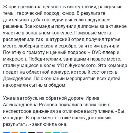
Жюри оценивала цельность выступлений, раскрытие
темы, творческий подход, юмор. В результате
длительных дебатов судьи вынесли следующее
решение. Все команды получили дипломы за активное
участие в зональном конкурсе. Призовые места
распределили так: шатурский отряд получил третье
место, люберчане взяли серебро, за что им вручили
Почетную грамоту и ценный подарок – DVD-плеер и
микрофон. Победителями, занявшими первое место,
стали учащиеся школы №8 г.Жуковского. Эта команда
поедет на областной конкурс, который состоится в
Домодедове. По окончании мероприятия всех детей
накормили сытным обедом.
Уже в автобусе, на обратной дороге, Ирина
Александровна Резцова похвалила своих юных
инспекторов движения за отличное выступление. «Вы
молодцы! Второе место - тоже очень достойный
результат», - заключила она.