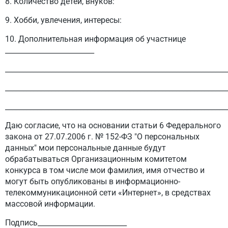
8. Количество детей, внуков:
9. Хобби, увлечения, интересы:
10. Дополнительная информация об участнице
_________________________
______________________________________________________________
______________________________________________________________
______________________________________________________________
Даю согласие, что на основании статьи 6 Федерального
закона от 27.07.2006 г. № 152-ФЗ "О персональных
данных" мои персональные данные будут
обрабатываться Организационным комитетом
конкурса в том числе мои фамилия, имя отчество и
могут быть опубликованы в информационно-
телекоммуникационной сети «Интернет», в средствах
массовой информации.
Подпись_________________________