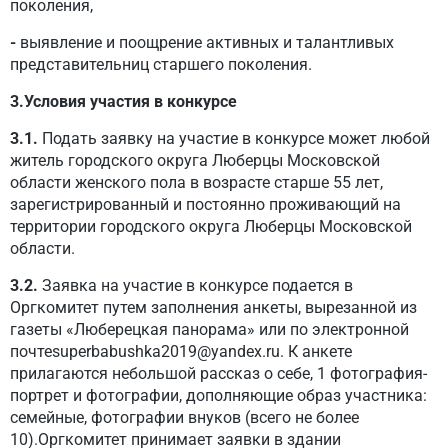
поколения,
-
выявление и поощрение активных и талантливых
представительниц старшего поколения.
3.Условия участия в конкурсе
3.1.
Подать заявку на участие в конкурсе может любой
житель городского округа Люберцы Московской
области женского пола в возрасте старше 55 лет,
зарегистрированный и постоянно проживающий на
территории городского округа Люберцы Московской
области.
3.2.
Заявка на участие в конкурсе подается в
Оргкомитет путем заполнения анкеты, вырезанной из
газеты «Люберецкая панорама» или по электронной
почтеsuperbabushka2019@yandex.ru. К анкете
прилагаются небольшой рассказ о себе, 1 фотография-
портрет и фотографии, дополняющие образ участника:
семейные, фотографии внуков (всего не более
10).Оргкомитет принимает заявки в здании