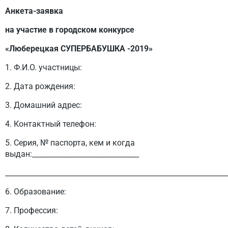
Анкета-заявка
на участие в городском конкурсе
«Люберецкая СУПЕРБАБУШКА -2019»
1. Ф.И.О. участницы:
2. Дата рождения:
3. Домашний адрес:
4. Контактный телефон:
5. Серия, № паспорта, кем и когда
выдан:______________________________
______________________________________________________________
6. Образование:
7. Профессия: