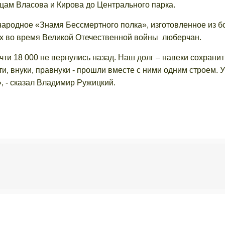
цам Власова и Кирова до Центрального парка.
народное «Знамя Бессмертного полка», изготовленное из б
х во время Великой Отечественной войны люберчан.
ти 18 000 не вернулись назад. Наш долг – навеки сохранит
ти, внуки, правнуки - прошли вместе с ними одним строем. У
, - сказал Владимир Ружицкий.