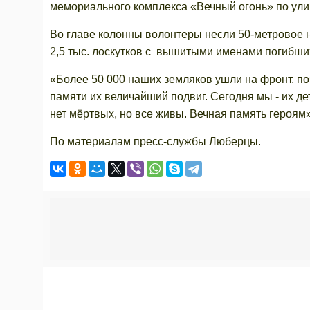
мемориального комплекса «Вечный огонь» по ули
Во главе колонны волонтеры несли 50-метровое 
2,5 тыс. лоскутков с вышитыми именами погибши
«Более 50 000 наших земляков ушли на фронт, поч
памяти их величайший подвиг. Сегодня мы - их де
нет мёртвых, но все живы. Вечная память героям»
По материалам пресс-службы Люберцы.