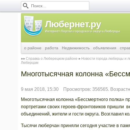
Любернет.ру
Интернет-Портал городского округа Люберцы
о районе
работа
Недвижимость
объявления
спра
Справка о Люберецком районе
Новости города люберцы и 
Люберцам
Многотысячная колонна «Бессм
9 мая 2018, 15:30
Просмотров: 356565. Возрастн
Многотысячная колонна «Бессмертного полка» п
портретами своих героев-фронтовиков пришли в
объединений, жители и гости округа. Возглавил 
Тысячи люберчан приняли сегодня участие в пам