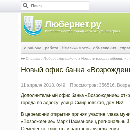
Любернет.ру
Интернет-Портал городского округа Люберцы
о районе
работа
Недвижимость
объявления
спра
Справка о Люберецком районе
Новости города люберцы и 
Новый офис банка «Возрожден
11 апреля 2018, 0:49
Просмотров: 356516. Возра
Дополнительный офис банка «Возрождение» откр
города по адресу: улица Смирновская, дом №2.
В церемонии открытия принял участие глава мун
«Возрождение» Марк Нахманович, региональный
Семененко, клиенты и партнеры учреждения.