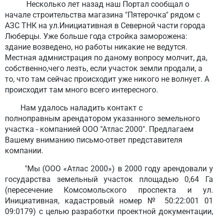
Несколько лет назад наш Портал сообщал о
начале строительства магазина "Пятерочка" рядом с
АЗС ТНК на ул.Инициативная в Северной части города
Люберцы. Уже больше года стройка заморожена:
здание возведено, но работы никакие не ведутся.
Местная адмнистрация по даному вопросу молчит, да,
собственно,чего лезть, если участок земли продали, а
то, что там сейчас происходит уже никого не волнует. А
происходит там много всего интересного.
Нам удалось наладить контакт с
полноправным арендатором указанного земельного
участка - компанией ООО "Атлас 2000". Предлагаем
Вашему вниманию письмо-ответ представителя
компании.
"Мы (ООО «Атлас 2000») в 2000 году арендовали у
государства земельный участок площадью 0,64 Га
(пересечение Комсомольского проспекта и ул.
Инициативная, кадастровый номер № 50:22:001 01
09:0179) с целью разработки проектной документации,