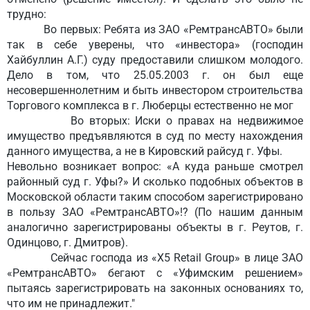
трудно:
Во первых: Ребята из ЗАО «РемтрансАВТО» были
так в себе уверены, что «инвестора» (господин
Хайбуллин А.Г.) суду предоставили слишком молодого.
Дело в том, что 25.05.2003 г. он был еще
несовершеннолетним и быть инвестором строительства
Торгового комплекса в г. Люберцы естественно не мог
Во вторых: Иски о правах на недвижимое
имущество предъявляются в суд по месту нахождения
данного имущества, а не в Кировский райсуд г. Уфы.
Невольно возникает вопрос: «А куда раньше смотрел
районный суд г. Уфы?» И сколько подобных объектов в
Московской области таким способом зарегистрировано
в пользу ЗАО «РемтрансАВТО»!? (По нашим данным
аналогично зарегистрированы объекты в г. Реутов, г.
Одинцово, г. Дмитров).
Сейчас господа из «Х5 Retail Group» в лице ЗАО
«РемтрансАВТО» бегают с «Уфимским решением»
пытаясь зарегистрировать на законных основаниях то,
что им не принадлежит."