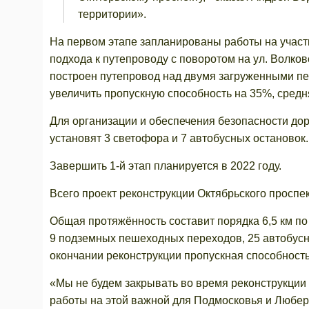
территории».
На первом этапе запланированы работы на участк
подхода к путепроводу с поворотом на ул. Волков
построен путепровод над двумя загруженными пе
увеличить пропускную способность на 35%, средня
Для организации и обеспечения безопасности до
установят 3 светофора и 7 автобусных остановок.
Завершить 1-й этап планируется в 2022 году.
Всего проект реконструкции Октябрьского проспек
Общая протяжённость составит порядка 6,5 км по 
9 подземных пешеходных переходов, 25 автобусны
окончании реконструкции пропускная способность
«Мы не будем закрывать во время реконструкции 
работы на этой важной для Подмосковья и Любере