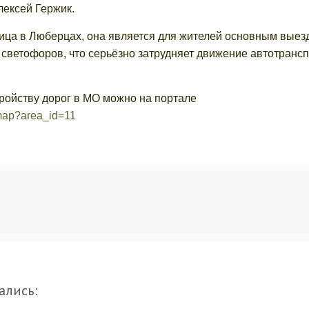
ексей Гержик.
лица в Люберцах, она является для жителей основным выез
 светофоров, что серьёзно затрудняет движение автотранс
ройству дорог в МО можно на портале
/map?area_id=11
ались: