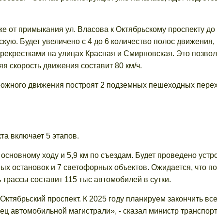
е от примыкания ул. Власова к Октябрьскому проспекту до
скую. Будет увеличено с 4 до 6 количество полос движения,
рекрестками на улицах Красная и Смирновская. Это позвол
я скорость движения составит 80 км/ч.
рожного движения построят 2 подземных пешеходных перех
та включает 5 этапов.
основному ходу и 5,9 км по съездам. Будет проведено устр
х остановок и 7 светофорных объектов. Ожидается, что по
 трассы составит 115 тыс автомобилей в сутки.
Октябрьский проспект. К 2025 году планируем закончить вс
ц автомобильной магистрали», - сказал министр транспорт