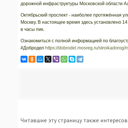
дорожной инфраструктуры Московской области Ал
Октябрьский проспект - наиболее протяжённая у
Москву. В настоящее время здесь установлено 14
в часы пик.
Ознакомиться с полной информацией по благоуст
#Добродел
https://dobrodel.mosreg.ru/stroikadorog
Читавшие эту страницу также интересов