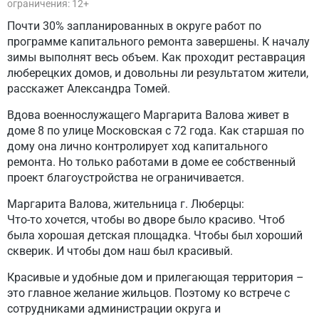
ограничения: 12+
Почти 30% запланированных в округе работ по
программе капитального ремонта завершены. К началу
зимы выполнят весь объем. Как проходит реставрация
люберецких домов, и довольны ли результатом жители,
расскажет Александра Томей.
Вдова военнослужащего Маргарита Валова живет в
доме 8 по улице Московская с 72 года. Как старшая по
дому она лично контролирует ход капитального
ремонта. Но только работами в доме ее собственный
проект благоустройства не ограничивается.
Маргарита Валова, жительница г. Люберцы:
Что-то хочется, чтобы во дворе было красиво. Чтоб
была хорошая детская площадка. Чтобы был хороший
скверик. И чтобы дом наш был красивый.
Красивые и удобные дом и прилегающая территория –
это главное желание жильцов. Поэтому ко встрече с
сотрудниками администрации округа и