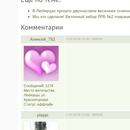
В Люберцах прошло двухчасовое весеннее огненн
Мы это сделали! Бетонный забор ЛРБ №2 покраш
Комментарии
Алексей_752
• 04.06.08 12:42,
#84500
Сообщений: 1278
Место жительства:
Люберцы, ул .
Красногорская
Статус:
оффлайн
plappi
• 04.06.08 12:56,
#84508