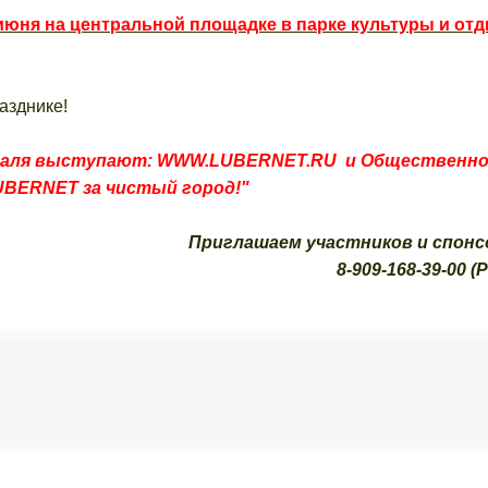
июня на центральной площадке в парке культуры и от
азднике!
аля выступают:
WWW.LUBERNET.RU
и Общественно
UBERNET за чистый город!"
Приглашаем участников и спонс
8-909-168-39-00 (