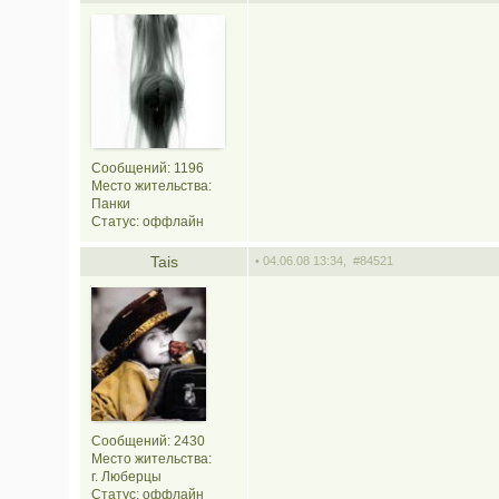
Сообщений: 1196
Место жительства:
Панки
Статус:
оффлайн
Tais
• 04.06.08 13:34,
#84521
Сообщений: 2430
Место жительства:
г. Люберцы
Статус:
оффлайн