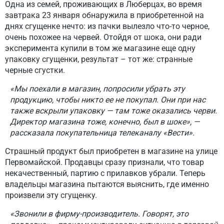
Одна из семей, проживающих в Люберцах, во время
завтрака 23 января обнаружила в приобретенной на
днях сгущенке нечто: из пачки вылезло что-то черное,
очень похожее на червей. Отойдя от шока, они ради
эксперимента купили в том же магазине еще одну
упаковку сгущенки, результат – тот же: странные
черные сгустки.
«Мы поехали в магазин, попросили убрать эту
продукцию, чтобы никто ее не покупал. Они при нас
также вскрыли упаковку — там тоже оказались черви.
Директор магазина тоже, конечно, был в шоке», —
рассказала покупательница телеканалу «Вести».
Страшный продукт был приобретен в магазине на улице
Первомайской. Продавцы сразу признали, что товар
некачественный, партию с прилавков убрали. Теперь
владельцы магазина пытаются выяснить, где именно
произвели эту сгущенку.
«Звонили в фирму-производитель. Говорят, это