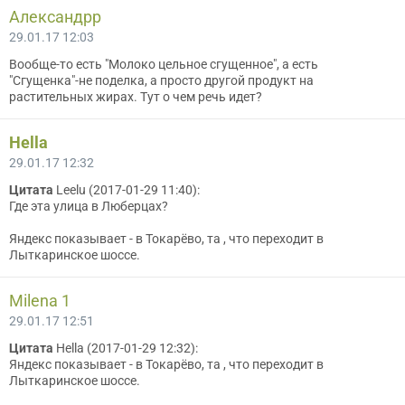
Александрр
29.01.17 12:03
Вообще-то есть "Молоко цельное сгущенное", а есть
"Сгущенка"-не поделка, а просто другой продукт на
растительных жирах. Тут о чем речь идет?
Hella
29.01.17 12:32
Цитата
Leelu (2017-01-29 11:40):
Где эта улица в Люберцах?
Яндекс показывает - в Токарёво, та , что переходит в
Лыткаринское шоссе.
Мilena 1
29.01.17 12:51
Цитата
Hella (2017-01-29 12:32):
Яндекс показывает - в Токарёво, та , что переходит в
Лыткаринское шоссе.