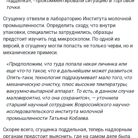
подделка», - прокомментировали ситуацию в торговой
точке.
Сгущенку отвезли в лабораторию Института молочной
промышленности. Определить сходу, что внутри
упаковки, специалисты затруднились, образцы
предстоит изучить под микроскопом. По одной из
версий, в сгущенку могли попасть не только черви, но и
механические примеси.
«Предположим, что туда попала некая личинка или
еще что-то такое, что в дальнейшем может развиться.
Опять-таки, технология подразумевает мало того, что
механическую очистку, плюс высокие температуры,
вакуумно-выпарной аппарат. То есть, в данном случае
маловероятно, что она сохранится», — уточнила
старший научный сотрудник Всероссийского научно-
исследовательского института молочной
промышленности Татьяна Кобзева.
Скорее всего, сгущенка поддельная, теперь надзорным
органам предстоит выяснить, где на самом деле была