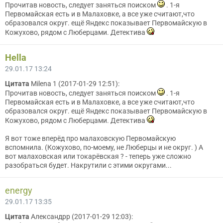
Прочитав новость, следует заняться поиском
. 1-я
Первомайская есть и в Малаховке, а все уже считают,что
образовался округ. ещё Яндекс показывает Первомайскую в
Кожухово, рядом с Люберцами. Детектива
Hella
29.01.17 13:24
Цитата
Мilena 1 (2017-01-29 12:51):
Прочитав новость, следует заняться поиском
. 1-я
Первомайская есть и в Малаховке, а все уже считают,что
образовался округ. ещё Яндекс показывает Первомайскую в
Кожухово, рядом с Люберцами. Детектива
Я вот тоже вперёд про малаховскую Первомайскую
вспомнила. (Кожухово, по-моему, не Люберцы и не округ. ) А
вот малаховская или токарёвская ? - теперь уже сложно
разобраться будет. Накрутили с этими округами...
energy
29.01.17 13:35
Цитата
Александрр (2017-01-29 12:03):