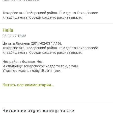
Токарёво это Люберецкий район. Там где-то Токарёвское
кладбище есть. Соседи когда-то рассказывали.
Hella
03.02.17 18:35
Цитата
Лионель (2017-02-03 17:16):
Токарёво это Люберецкий район. Там где-то Токарёвское
кладбище есть. Соседи когда-то рассказывали.
Нет района больше. Нет.
И кладбище Токарёвское не где-то там, а там.
Учите матчасть, глобус Вам в руки.
Читать все комментарии…
Читавшие эту страницу также