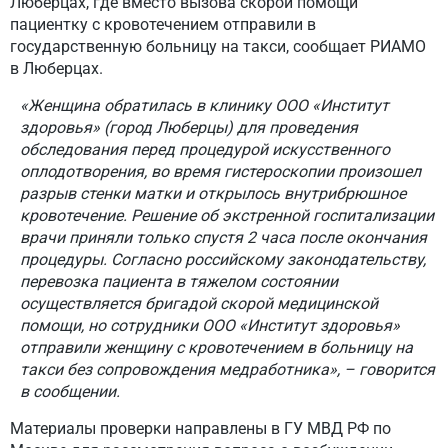
Люберцах, где вместо вызова скорой помощи
пациентку с кровотечением отправили в
государственную больницу на такси, сообщает РИАМО
в Люберцах.
«Женщина обратилась в клинику ООО «Институт
здоровья» (город Люберцы) для проведения
обследования перед процедурой искусственного
оплодотворения, во время гистероскопии произошел
разрыв стенки матки и открылось внутрибрюшное
кровотечение. Решение об экстренной госпитализации
врачи приняли только спустя 2 часа после окончания
процедуры. Согласно российскому законодательству,
перевозка пациента в тяжелом состоянии
осуществляется бригадой скорой медицинской
помощи, но сотрудники ООО «Институт здоровья»
отправили женщину с кровотечением в больницу на
такси без сопровождения медработника», – говорится
в сообщении.
Материалы проверки направлены в ГУ МВД РФ по