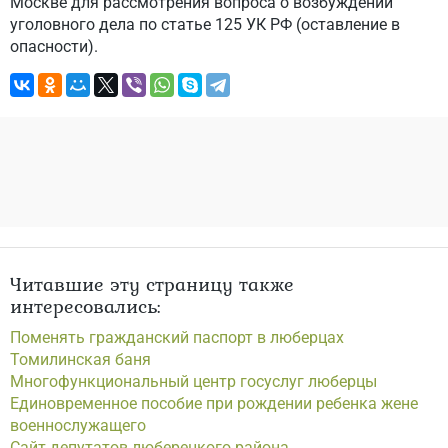
Москве для рассмотрения вопроса о возбуждении
уголовного дела по статье 125 УК РФ (оставление в
опасности).
Читавшие эту страницу также
интересовались:
Поменять гражданский паспорт в люберцах
Томилинская баня
Многофункциональный центр госуслуг люберцы
Единовременное пособие при рождении ребенка жене
военнослужащего
Сайт депутатов люберецкого района