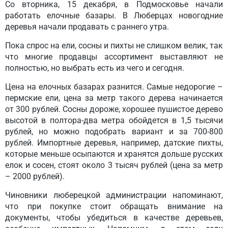
Со вторника, 15 декабря, в Подмосковье начали
работать елочные базары. В Люберцах новогодние
деревья начали продавать с раннего утра.
Пока спрос на ели, сосны и пихты не слишком велик, так
что многие продавцы ассортимент выставляют не
полностью, но выбрать есть из чего и сегодня.
Цена на елочных базарах разнится. Самые недорогие –
пермские ели, цена за метр такого дерева начинается
от 300 рублей. Сосны дороже, хорошее пушистое дерево
высотой в полтора-два метра обойдется в 1,5 тысячи
рублей, но можно подобрать вариант и за 700-800
рублей. Импортные деревья, например, датские пихты,
которые меньше осыпаются и хранятся дольше русских
елок и сосен, стоят около 3 тысяч рублей (цена за метр
– 2000 рублей).
Чиновники люберецкой администрации напоминают,
что при покупке стоит обращать внимание на
документы, чтобы убедиться в качестве деревьев,