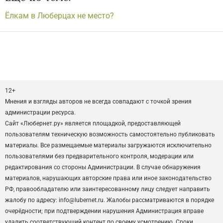
Ёлкам в Люберцах не место?
12+
Мнения и взгляды авторов не всегда совпадают с точкой зрения
администрации ресурса.
Сайт «Любернет.ру» является площадкой, предоставляющей
пользователям техническую возможность самостоятельно публиковать
материалы. Все размещаемые материалы загружаются исключительно
пользователями без предварительного контроля, модерации или
редактирования со стороны Администрации. В случае обнаружения
материалов, нарушающих авторские права или иное законодательство
РФ, правообладателю или заинтересованному лицу следует направить
жалобу по адресу: info@lubernet.ru. Жалобы рассматриваются в порядке
очерёдности; при подтверждении нарушения Администрация вправе
удалить соответствующий контент по своему усмотрению. Сроки