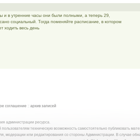
 и в утренние часы они были полными, а теперь 29,
сано социальный. Тогда поменяйте расписание, в котором
ет ходить весь день
кое соглашение
::
архив записей
ения администрации ресурса.
й пользователям техническую возможность самостоятельно публиковать ма
ля, модерации или редактирования со стороны Администрации. В случае об