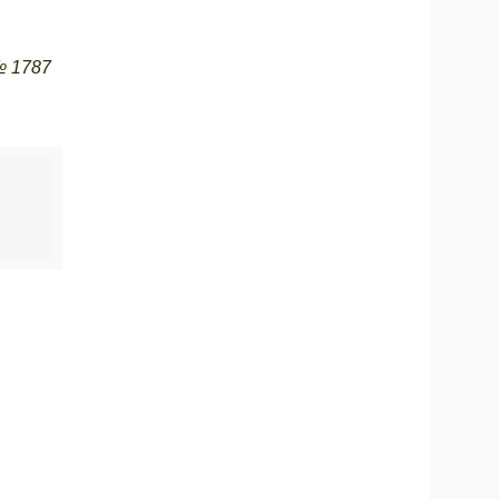
№ 1787