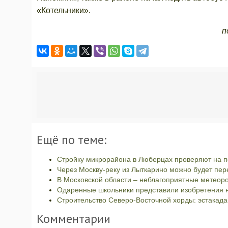
«Котельники».
п
Ещё по теме:
Стройку микрорайона в Люберцах проверяют на 
Через Москву-реку из Лыткарино можно будет пер
В Московской области – неблагоприятные метеор
Одаренные школьники представили изобретени
Строительство Северо-Восточной хорды: эстакад
Комментарии