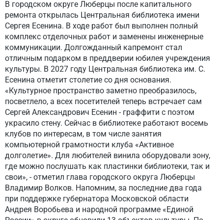
В городском округе Люберцы после капитального
ремонта открылась Центральная библиотека имени
Сергея Есенина. В ходе работ был выполнен полный
комплекс отделочных работ и заменены инженерные
коммуникации. Долгожданный капремонт стал
отличным подарком в преддверии юбилея учреждения
культуры. В 2027 году Центральная библиотека им. С.
Есенина отметит столетие со дня основания.
«Культурное пространство заметно преобразилось,
посветлело, а всех посетителей теперь встречает сам
Сергей Александрович Есенин - граффити с поэтом
украсило стену. Сейчас в библиотеке работают восемь
клубов по интересам, в том числе занятия
компьютерной грамотности клуба «Активное
долголетие». Для любителей винила оборудовали зону,
где можно послушать как пластинки библиотеки, так и
свои», - отметил глава городского округа Люберцы
Владимир Волков. Напомним, за последние два года
при поддержке губернатора Московской области
Андрея Воробьева и народной программе «Единой