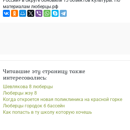
России» в округе обновили 13 объектов культуры. По
материалам люберцы.рф
Читавшие эту страницу также
интересовались:
Шевлякова 8 люберцы
Люберцы жэу 8
Когда откроется новая поликлиника на красной горке
Люберцы городок б бассейн
Как попасть в ту школу которую хочешь