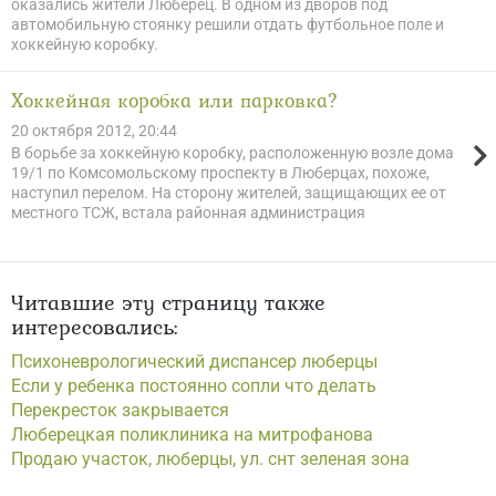
оказались жители Люберец. В одном из дворов под
автомобильную стоянку решили отдать футбольное поле и
хоккейную коробку.
Хоккейная коробка или парковка?
20 октября 2012, 20:44
В борьбе за хоккейную коробку, расположенную возле дома
19/1 по Комсомольскому проспекту в Люберцах, похоже,
наступил перелом. На сторону жителей, защищающих ее от
местного ТСЖ, встала районная администрация
Читавшие эту страницу также
интересовались:
Психоневрологический диспансер люберцы
Если у ребенка постоянно сопли что делать
Перекресток закрывается
Люберецкая поликлиника на митрофанова
Продаю участок, люберцы, ул. снт зеленая зона