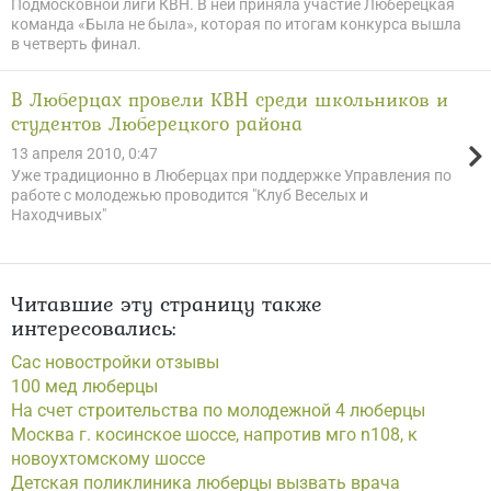
Подмосковной лиги КВН. В ней приняла участие Люберецкая
команда «Была не была», которая по итогам конкурса вышла
в четверть финал.
В Люберцах провели КВН среди школьников и
студентов Люберецкого района
13 апреля 2010, 0:47
Уже традиционно в Люберцах при поддержке Управления по
работе с молодежью проводится "Клуб Веселых и
Находчивых"
Читавшие эту страницу также
интересовались:
Сас новостройки отзывы
100 мед люберцы
На счет строительства по молодежной 4 люберцы
Москва г. косинское шоссе, напротив мго n108, к
новоухтомскому шоссе
Детская поликлиника люберцы вызвать врача