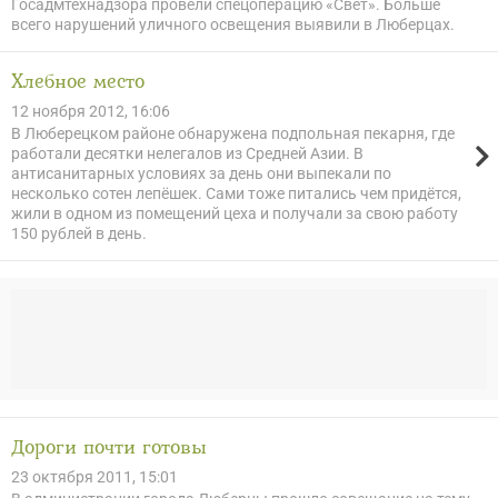
Госадмтехнадзора провели спецоперацию «Свет». Больше
всего нарушений уличного освещения выявили в Люберцах.
Хлебное место
12 ноября 2012, 16:06
В Люберецком районе обнаружена подпольная пекарня, где
работали десятки нелегалов из Средней Азии. В
антисанитарных условиях за день они выпекали по
несколько сотен лепёшек. Сами тоже питались чем придётся,
жили в одном из помещений цеха и получали за свою работу
150 рублей в день.
Дороги почти готовы
23 октября 2011, 15:01