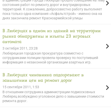
В администрации города Люберцы прошло совещание на тему
состояния работ по ремонту дорог и внутридворовых
территорий. К сожалению, добросовестно работу выполняет
пока только одна компания «Асфальтстрой» - именно она на
днях закончила ремонт Красноармейской улицы
В Люберцах в одном из зданий на территории
рынка обнаружены и изъяты 23 игровых
автомата
3 октября 2011, 23:28
Люберецкая городская прокуратура совместно с
сотрудниками полиции провела проверку по поступившей
информация о незаконной организации азартных игр.
В Люберцах чиновника подозревают в
завышении цен на ремонт дорог
15 сентября 2011, 1:53
В отношении сотрудника администрации подмосковных
Люберец возбуждено уголовное дело о завышении стоимости
ремонта дорог.