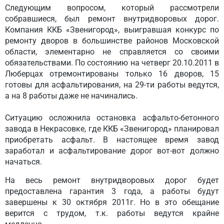
Следующим вопросом, который рассмотрели
собравшиеся, был ремонт внутридворовых дорог.
Компания ККБ «Звенигород», выигравшая конкурс по
ремонту дворов в большинстве районов Московской
области, элементарно не справляется со своими
обязательствами. По состоянию на четверг 20.10.2011 в
Люберцах отремонтированы только 16 дворов, 15
готовы для асфальтирования, на 29-ти работы ведутся,
а на 8 работы даже не начинались.
Ситуацию осложнила остановка асфальто-бетонного
завода в Некрасовке, где ККБ «Звенигород» планировал
приобретать асфальт. В настоящее время завод
заработал и асфальтирование дорог вот-вот должно
начаться.
На весь ремонт внутридворовых дорог будет
предоставлена гарантия 3 года, а работы будут
завершены к 30 октября 2011г. Но в это обещание
верится с трудом, т.к. работы ведутся крайне