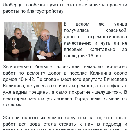
Люберцы пообещал учесть это пожелание и провести
работы по благоустройству.
В целом же, улица
получилась красивой,
дорога отремонтирована
качественно и чуть ли не
впервые капитально за
последние 15 лет…
Значительно больше нареканий вызвало качество
работ по ремонту дорог в поселке Калинина около
домов 40 и 42. По словам местного депутата Вячеслава
Калинина, не успев закончиться ремонт, а на асфальте
уже видны трещины, а само покрытие «шелушится». В
некоторых местах установлен бордюрный камень со
сколами…
Жители окрестных домов жалуются на то, что после
работ вся вода стала стекать к ним в подъезд и