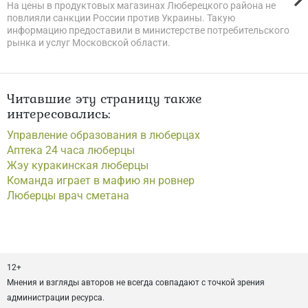
На цены в продуктовых магазинах Люберецкого района не
повлияли санкции России против Украины. Такую
информацию предоставили в министерстве потребительского
рынка и услуг Московской области.
Читавшие эту страницу также
интересовались:
Управление образования в люберцах
Аптека 24 часа люберцы
Жэу куракинская люберцы
Команда играет в мафию ян ровнер
Люберцы врач сметана
12+
Мнения и взгляды авторов не всегда совпадают с точкой зрения
администрации ресурса.