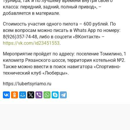
турнира, так и по лучшему времени внутри своего
класса: передний, задний, полный привод», –
добавляется в материале.
Стоимость участия одного пилота – 600 рублей. По
всем вопросам можно писать в Whats Aрр по номеру:
8(926)357-74-48, либо в соцсети «ВКонтакте» –
https://vk.com/id23451553
.
Мероприятие пройдет по адресу: поселение Томилино, 1
километр Рязанского шоссе, территория котельной №2.
Также можно ввести в поиск навигатора «Спортивно-
технический клуб «Люберцы».
https://lubertsyriamo.ru