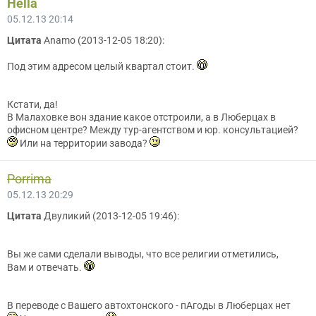
Hella
05.12.13 20:14
Цитата
Anamo (2013-12-05 18:20):
Под этим адресом целый квартал стоит.
Кстати, да!
В Малаховке вон здание какое отстроили, а в Люберцах в
офисном центре? Между тур-агентством и юр. консультацией?
Или на территории завода?
Porrima
05.12.13 20:29
Цитата
Двуликий (2013-12-05 19:46):
Вы же сами сделали выводы, что все религии отметились,
Вам и отвечать.
В переводе с Вашего автохтонского - пАгоды в Люберцах нет