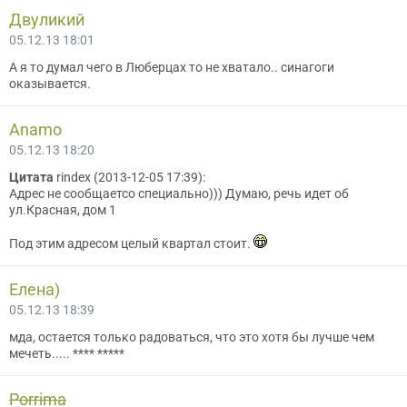
Двуликий
05.12.13 18:01
А я то думал чего в Люберцах то не хватало.. синагоги
оказывается.
Anamo
05.12.13 18:20
Цитата
rindex (2013-12-05 17:39):
Адрес не сообщаетсо специально))) Думаю, речь идет об
ул.Красная, дом 1
Под этим адресом целый квартал стоит.
Елена)
05.12.13 18:39
мда, остается только радоваться, что это хотя бы лучше чем
мечеть..... **** *****
Porrima