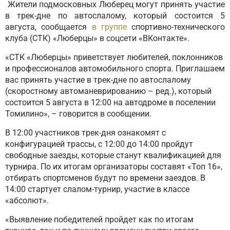
Жители подмосковных Люберец могут принять участие
в трек-дне по автослалому, который состоится 5
августа, сообщается
в группе
спортивно-технического
клуба (СТК) «Люберцы» в соцсети «ВКонтакте».
«СТК «Люберцы» приветствует любителей, поклонников
и профессионалов автомобильного спорта. Приглашаем
вас принять участие в трек-дне по автослалому
(скоростному автоманеврированию – ред.), который
состоится 5 августа в 12:00 на автодроме в поселении
Томилино», – говорится в сообщении.
В 12:00 участников трек-дня ознакомят с
конфигурацией трассы, с 12:00 до 14:00 пройдут
свободные заезды, которые станут квалификацией для
турнира. По их итогам организаторы составят «Топ 16»,
отбирать спортсменов будут по времени заездов. В
14:00 стартует слалом-турнир, участие в классе
«абсолют».
«Выявление победителей пройдет как по итогам