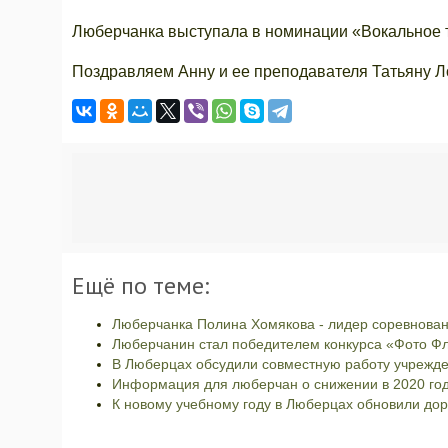
Люберчанка выступала в номинации «Вокальное т
Поздравляем Анну и ее преподавателя Татьяну Л
Ещё по теме:
Люберчанка Полина Хомякова - лидер соревновани
Люберчанин стал победителем конкурса «Фото Фл
В Люберцах обсудили совместную работу учрежде
Информация для люберчан о снижении в 2020 год
К новому учебному году в Люберцах обновили до