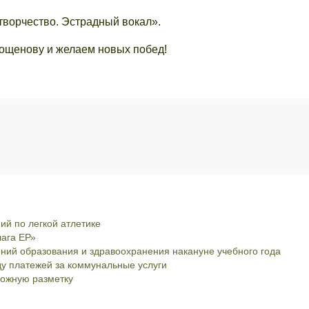
ворчество. Эстрадный вокал».
ощенову и желаем новых побед!
й по легкой атлетике
ага ЕР»
ний образования и здравоохранения накануне учебного года
у платежей за коммунальные услуги
рожную разметку