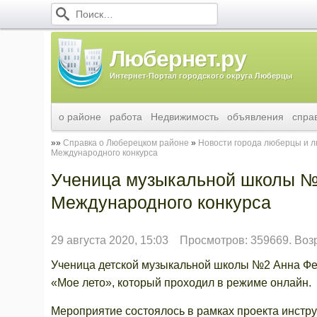
Любернет.ру
Интернет-Портал городского округа Люберцы
о районе
работа
Недвижимость
объявления
спра
Справка о Люберецком районе
Новости города люберцы и 
Международного конкурса
Ученица музыкальной школы №2
Международного конкурса
29 августа 2020, 15:03
Просмотров: 359669. Воз
Ученица детской музыкальной школы №2 Анна Фел
«Мое лето», который проходил в режиме онлайн.
Мероприятие состоялось в рамках проекта инстр