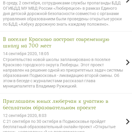
В среду, 2 сентября, сотрудниками службы пропаганды БДД
ОГИБДД МУ МВД России «Люберецкое» в рамках Единого
дня детской дорожной безопасности совместно с органами
управления образованием были проведены открытые уроки
по БДД «Азбуку дорожную знать каждому положено».
В поселке Красково построят современную
школу на 700 мест
14 сентября 2020, 18:05
Строительство новой школы запланировано в поселке
Красково городского округа Люберцы. Этот проект
направлен на решение одной из приоритетных задач системы
образования Подмосковья - ликвидацию второй смены. Об
этом в беседе с журналистами рассказал глава
муниципалитета Владимир Ружицкий.
Приглашаем юных люберчан к участию в
бесплатном образовательном проекте
12 сентября 2020, 8:03
С 21 сентября по 30 октября в Подмосковье пройдет
бесплатный образовательный онлайн-проект «Открытые