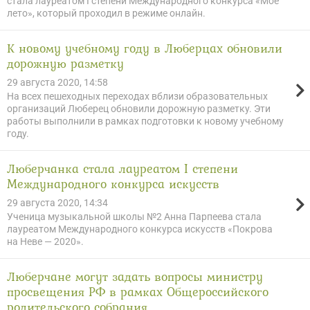
стала лауреатом I степени Международного конкурса «Мое
лето», который проходил в режиме онлайн.
К новому учебному году в Люберцах обновили
дорожную разметку
29 августа 2020, 14:58
На всех пешеходных переходах вблизи образовательных
организаций Люберец обновили дорожную разметку. Эти
работы выполнили в рамках подготовки к новому учебному
году.
Люберчанка стала лауреатом I степени
Международного конкурса искусств
29 августа 2020, 14:34
Ученица музыкальной школы №2 Анна Парпеева стала
лауреатом Международного конкурса искусств «Покрова
на Неве — 2020».
Люберчане могут задать вопросы министру
просвещения РФ в рамках Общероссийского
родительского собрания