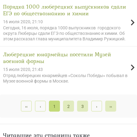
Порядка 1000 люберецких выпускников сдали
ЕГЭ по обществознанию и химии
16 июля 2020, 21:10
Сегодня, 16 июля, порядка 1000 выпускников городского
округа Люберцы сдали ЕГЭ по обществознанию и химии. Об
этом рассказал глава муниципалитета Владимир Ружицкий.
Люберецкие юнармейцы посетили Музей
военной формы
15 июля 2020, 21:43
Отряд люберецких юнармейцев «Соколы Победы» побывал в
Музее военной формы в Москве.
‹‹
‹
1
2
3
›
››
Читавшие эту страницу также