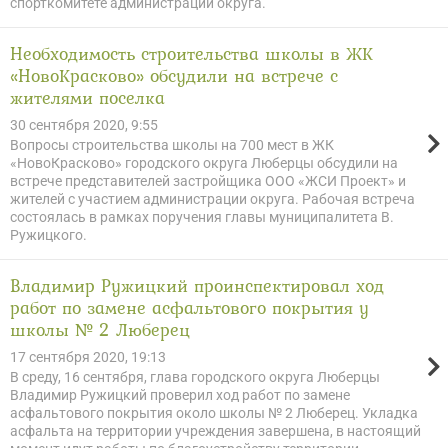
спорткомитете администрации округа.
Необходимость строительства школы в ЖК
«НовоКрасково» обсудили на встрече с
жителями поселка
30 сентября 2020, 9:55
Вопросы строительства школы на 700 мест в ЖК
«НовоКрасково» городского округа Люберцы обсудили на
встрече представителей застройщика ООО «ЖСИ Проект» и
жителей с участием администрации округа. Рабочая встреча
состоялась в рамках поручения главы муниципалитета В.
Ружицкого.
Владимир Ружицкий проинспектировал ход
работ по замене асфальтового покрытия у
школы № 2 Люберец
17 сентября 2020, 19:13
В среду, 16 сентября, глава городского округа Люберцы
Владимир Ружицкий проверил ход работ по замене
асфальтового покрытия около школы № 2 Люберец. Укладка
асфальта на территории учреждения завершена, в настоящий