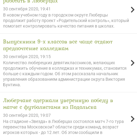
работать в Люберцах
30 сентября 2020, 19:41
В новом учебном году в городском округе Люберцы
продолжит работу проект «Родительский контроль», который
помогает контролировать качество питания в школах.
Выпускники 9-х классов все чаще отдают
предпочтение колледжам
30 сентября 2020, 19:15
Количество люберецких девятиклассников, желающих
продолжить обучение в колледжах и техникумах, становится
больше с каждым годом. Об этом рассказала начальник
управления образованием администрации округа Виктория
Бунтина.
Люберчане одержали уверенную победу в
матче с футболистами из Подольска
30 сентября 2020, 19:07
На стадионе «Звезда» в Люберцах состоялся матч 7-го тура
первенства Московскои? области среди команд, возраст
игроков которых - до 12 лет. Об этом сообщили в