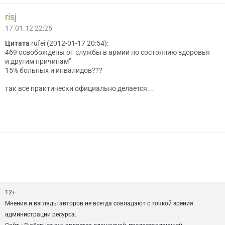
risj
17.01.12 22:25
Цитата
rufei (2012-01-17 20:54):
469 освобождены от службы в армии по состоянию здоровья
и другим причинам"
15% больных и инвалидов???
так все практически официально делается...
12+
Мнения и взгляды авторов не всегда совпадают с точкой зрения
администрации ресурса.