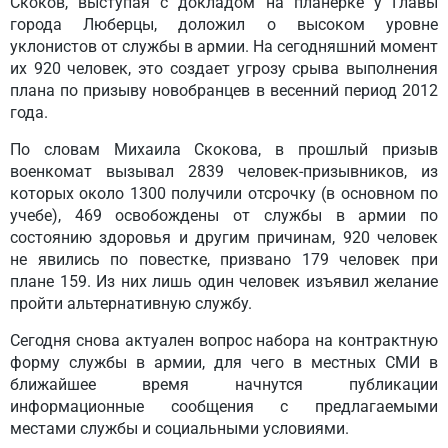
Скоков, выступая с докладом на планерке у Главы
города Люберцы, доложил о высоком уровне
уклонистов от службы в армии. На сегодняшний момент
их 920 человек, это создает угрозу срыва выполнения
плана по призыву новобранцев в весенний период 2012
года.
По словам Михаила Скокова, в прошлый призыв
военкомат вызывал 2839 человек-призывников, из
которых около 1300 получили отсрочку (в основном по
учебе), 469 освобождены от службы в армии по
состоянию здоровья и другим причинам, 920 человек
не явились по повестке, призвано 179 человек при
плане 159. Из них лишь один человек изъявил желание
пройти альтернативную службу.
Сегодня снова актуален вопрос набора на контрактную
форму службы в армии, для чего в местных СМИ в
ближайшее время начнутся публикации
информационные сообщения с предлагаемыми
местами службы и социальными условиями.