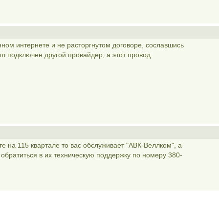
ном интернете и не расторгнутом договоре, сославшись
был подключен другой провайдер, а этот провод
е на 115 квартале то вас обслуживает "АВК-Веллком", а
 обратиться в их техническую поддержку по номеру 380-