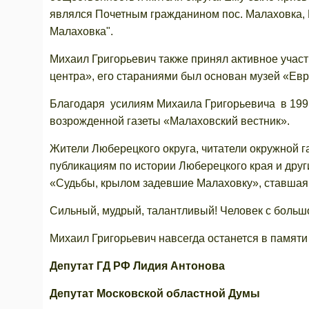
являлся Почетным гражданином пос. Малаховка,
Малаховка".
Михаил Григорьевич также принял активное участ
центра», его стараниями был основан музей «Ев
Благодаря усилиям Михаила Григорьевича в 1991
возрожденной газеты «Малаховский вестник».
Жители Люберецкого округа, читатели окружной 
публикациям по истории Люберецкого края и друг
«Судьбы, крылом задевшие Малаховку», ставшая
Сильный, мудрый, талантливый! Человек с больш
Михаил Григорьевич навсегда останется в памяти е
Депутат ГД РФ Лидия Антонова
Депутат Московской областной Думы