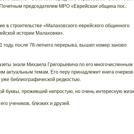
 Почетным председателем МРО «Еврейская община пос.
ие в строительстве «Малаховского еврейского общинного
рейской истории Малаховки».
 году, после 78-летнего перерыва, вышел номер заново
газеты знали Михаила Григорьевича по его многочисленным
им актуальным темам. Его перу принадлежит книга очерков
 уже библиографической редкостью.
ой буквы, проживший непростую, но очень интересную жизн
го учеников, близких и друзей.