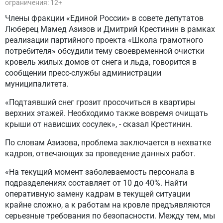
ограничения: 12+
Члены фракции «Единой России» в совете депутатов
Люберец Мамед Азизов и Дмитрий Крестинин в рамках
реализации партийного проекта «Школа грамотного
потребителя» обсудили тему своевременной очистки
кровель жилых домов от снега и льда, говорится в
сообщении пресс-службы администрации
муниципалитета.
«Подтаявший снег грозит просочиться в квартиры
верхних этажей. Необходимо также вовремя очищать
крыши от нависших сосулек», - сказал Крестинин.
По словам Азизова, проблема заключается в нехватке
кадров, отвечающих за проведение данных работ.
«На текущий момент заболеваемость персонала в
подразделениях составляет от 10 до 40%. Найти
оперативную замену кадрам в текущей ситуации
крайне сложно, а к работам на кровле предъявляются
серьезные требования по безопасности. Между тем, мы