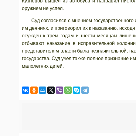
Кузнецов вышел из автобуса и направил пистол
оружием не успел.
Суд согласился с мнением государственного о
им деяниях, и приговорил их к наказанию, исходя
осужден к трем годам и шести месяцам лишен
отбывают наказание в исправительной колонии
представителям власти была незначительной, наз
государства. Суд учел также полное признание и
малолетних детей.