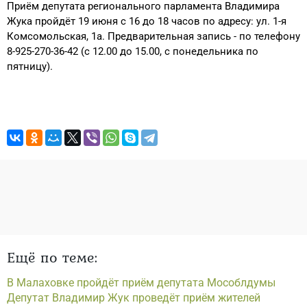
Приём депутата регионального парламента Владимира
Жука пройдёт 19 июня с 16 до 18 часов по адресу: ул. 1-я
Комсомольская, 1а. Предварительная запись - по телефону
8-925-270-36-42 (с 12.00 до 15.00, с понедельника по
пятницу).
Ещё по теме:
В Малаховке пройдёт приём депутата Мособлдумы
Депутат Владимир Жук проведёт приём жителей