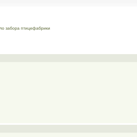
оло забора птицефабрики