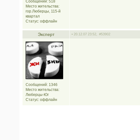
Сообщений: 518
Место жительства:
гор.Люберцы, 115-й
квартал
Статус:
оффлайн
Эксперт
• 20.12.07 23:52,
#53902
Сообщений: 1346
Место жительства:
Люберцы-Юг
Статус:
оффлайн