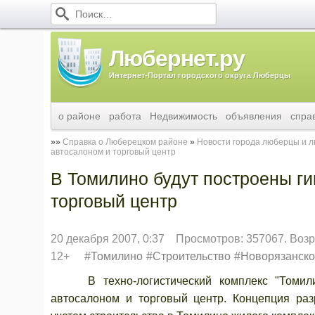
Любернет.ру
Интернет-Портал городского округа Люберцы
о районе
работа
Недвижимость
объявления
спра
Справка о Люберецком районе
Новости города люберцы и 
автосалоном и торговый центр
В Томилино будут построены ги
торговый центр
20 декабря 2007, 0:37
Просмотров: 357067. Воз
12+
Томилино
Строительство
Новорязанско
В техно-логистический комплекс "Томилино"
автосалоном и торговый центр. Концепция раз