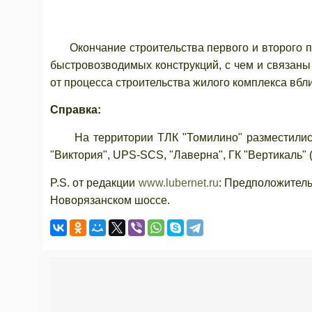
Окончание строительства первого и второго про
быстровозводимых конструкций, с чем и связаны 
от процесса строительства жилого комплекса вбли
Справка:
На территории ТЛК "Томилино" разместились 
"Виктория", UPS-SCS, "Лаверна", ГК "Вертикаль" 
P.S. от редакции
www.lubernet.ru
: Предположитель
Новорязанском шоссе.