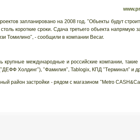
www.pr
ектов запланировано на 2008 год. "Объекты будут строит
столь короткие сроки. Сдача третьего объекта напрямую з
зи Томилино", - сообщили в компании Becar.
крупные международные и российские компании, такие 
("ДЕФФ Холдинг"), "Фамилия", Tablogix, КПД "Терминал" и др
ный район застройки - рядом с магазином "Metro CASH&Car