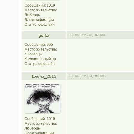
Сообщений: 1019
Место жительства:
Люберцы
Электрификации
Статус:
оффлайн
gorka
• 03.04.07 23:18,
#25084
Сообщений: 955
Место жительства:
г.Люберцы,
Комсомольский пр.
Статус:
оффлайн
Елена_2512
• 03.04.07 23:24,
#25086
Сообщений: 1019
Место жительства:
Люберцы
Электрификации