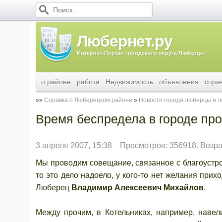
Любернет.ру
Интернет-Портал городского округа Люберцы
о районе
работа
Недвижимость
объявления
спра
Справка о Люберецком районе
Новости города люберцы и 
Время беспредела в городе пр
3 апреля 2007, 15:38
Просмотров: 356918. Возра
Мы проводим совещание, связанное с благоустро
то это дело надоело, у кого-то нет желания прих
Люберец
Владимир Алексеевич Михайлов
.
Между прочим, в Котельниках, например, навел