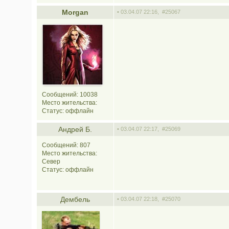
Morgan
• 03.04.07 22:16,
#25067
Сообщений: 10038
Место жительства:
Статус:
оффлайн
Андрей Б.
• 03.04.07 22:17,
#25069
Сообщений: 807
Место жительства:
Север
Статус:
оффлайн
Дембель
• 03.04.07 22:18,
#25070