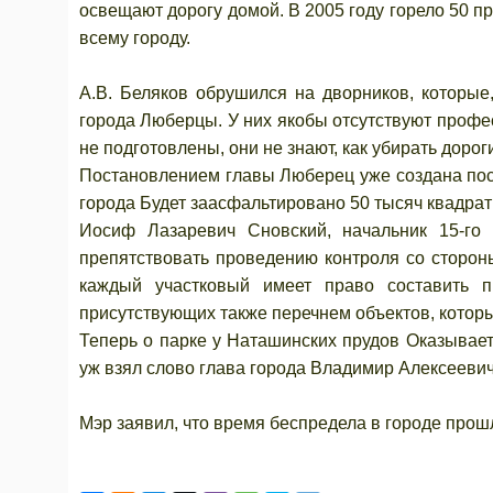
освещают дорогу домой. В 2005 году горело 50 пр
всему городу.
lyubertsy.ru
А.В. Беляков обрушился на дворников, которые
города Люберцы. У них якобы отсутствуют профе
не подготовлены, они не знают, как убирать дорог
Постановлением главы Люберец уже создана пос
города Будет заасфальтировано 50 тысяч квадратн
Иосиф Лазаревич Сновский, начальник 15-го 
препятствовать проведению контроля со сторон
каждый участковый имеет право составить п
присутствующих также перечнем объектов, которы
Теперь о парке у Наташинских прудов Оказывает
уж взял слово глава города Владимир Алексееви
Мэр заявил, что время беспредела в городе прош