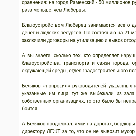
сравнения: на город Раменский - 50 миллионов ру
раза меньше, чем Люберцы.
Благоустройством Люберец занимаются всего дв
денег и людских ресурсов. По состоянию на 21 м
заключили договоры на утилизацию и вывоз отход
А вы знаете, сколько тех, кто определяет нару
благоустройства, транспорта и связи города, 
окружающей среды, отдел градостроительного пл
Беляков «попросил» руководителей указанных и
указанные им лица тут же выбежали из зала
собственных организациях, то это было бы неправ
боится.
А Беляков продолжал: ямки на дорогах, бордюры,
директору ЛГЖТ за то, что он не вывозит мусор