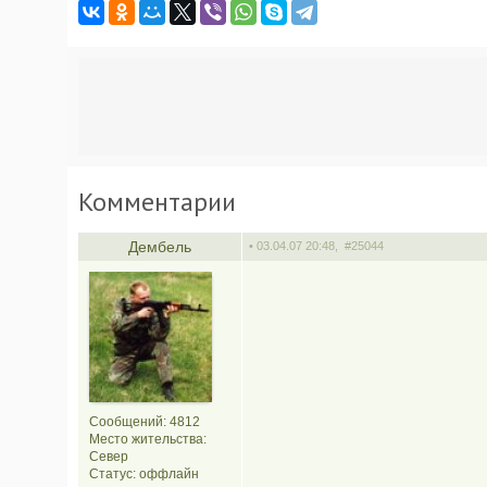
Комментарии
Дембель
• 03.04.07 20:48,
#25044
Сообщений: 4812
Место жительства:
Север
Статус:
оффлайн