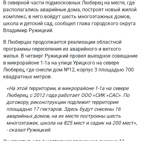
В северной части подмосковных Люберец на месте, где
располагались аварийные дома, построят новый жилой
комплекс, в него войдут шесть многоэтажных домов,
школа и детский сад, сообщил глава городского округа
Владимир Ружицкий.
В Люберцах продолжается реализации областной
программы переселения из аварийного и ветхого
жилья. В четверг Ружицкий провел выездное совещание
в микрорайоне 1-1а на улице Урицкого на севере
Люберец, где снесли дом №12, корпус 3 площадью 700
квадратных метров.
«На этой территории, в микрорайоне 1-1а на севере
Люберец, с 2012 года работает ООО «СИК «САС». По
договору, реконструкции подлежит территория
площадью 17 гектаров. Здесь будут снесены 16
аварийных домов, на их месте построены шесть
многоэтажек, школа на 825 мест и садик на 200 мест»,
- сказал Ружицкий.