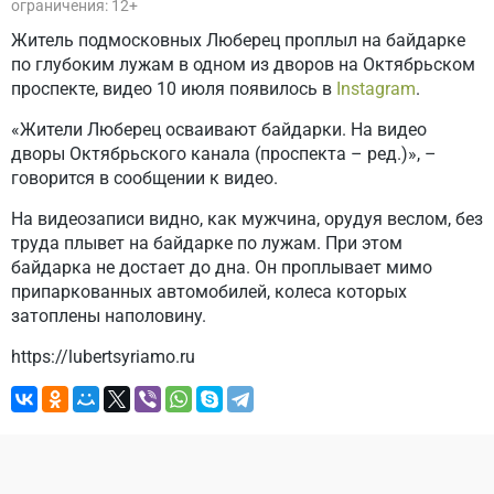
ограничения: 12+
Житель подмосковных Люберец проплыл на байдарке
по глубоким лужам в одном из дворов на Октябрьском
проспекте, видео 10 июля появилось в
Instagram
.
«Жители Люберец осваивают байдарки. На видео
дворы Октябрьского канала (проспекта – ред.)», –
говорится в сообщении к видео.
На видеозаписи видно, как мужчина, орудуя веслом, без
труда плывет на байдарке по лужам. При этом
байдарка не достает до дна. Он проплывает мимо
припаркованных автомобилей, колеса которых
затоплены наполовину.
https://lubertsyriamo.ru