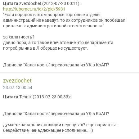
Цитата
zvezdochet (2013-07-23 00:11):
http://lubernet.ru/id/2/pid/5931
"Если порядок в этом вопросе торговые отделы
администраций не наведут, то их сотрудников он пообещал
привлечь к административной ответственности."
за халатность?
давно пора, а то такое впечатление что департамента
потреб.рынка в Люберцах не существует.
Давно ли "Халатность" перекочевала из УК в КоАП?
zvezdochet
23.07.13 00:54
Цитата
Tehnik (2013-07-23 00:33):
Давно ли "Халатность" перекочевала из УК в КоАП?
думаете начальник полиции перепутал? еще варианты -
бездействие, ненадлежащее исполнение... :)