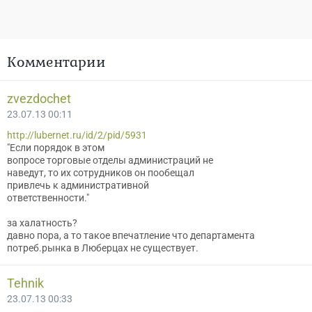
Комментарии
zvezdochet
23.07.13 00:11
http://lubernet.ru/id/2/pid/5931
"Если порядок в этом
вопросе торговые отделы администраций не
наведут, то их сотрудников он пообещал
привлечь к административной
ответственности."
за халатность?
давно пора, а то такое впечатление что департамента
потреб.рынка в Люберцах не существует.
Tehnik
23.07.13 00:33