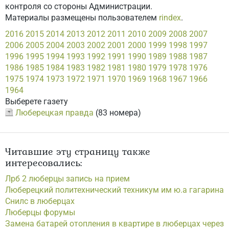
контроля со стороны Администрации.
Материалы размещены пользователем
rindex
.
2016
2015
2014
2013
2012
2011
2010
2009
2008
2007
2006
2005
2004
2003
2002
2001
2000
1999
1998
1997
1996
1995
1994
1993
1992
1991
1990
1989
1988
1987
1986
1985
1984
1983
1982
1981
1980
1979
1978
1976
1975
1974
1973
1972
1971
1970
1969
1968
1967
1966
1964
Выберете газету
Люберецкая правда
(83 номера)
Читавшие эту страницу также
интересовались:
Лрб 2 люберцы запись на прием
Люберецкий политехнический техникум им ю.а гагарина
Снилс в люберцах
Люберцы форумы
Замена батарей отопления в квартире в люберцах через