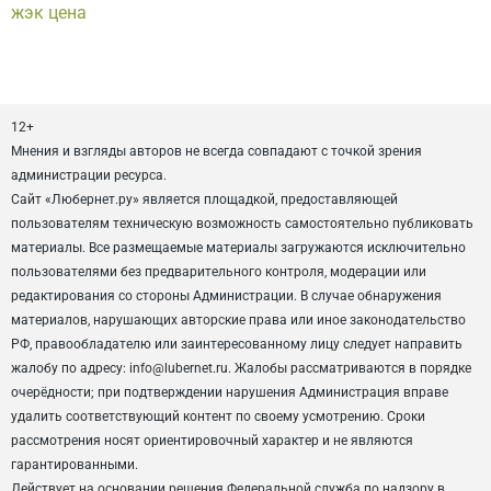
жэк цена
12+
Мнения и взгляды авторов не всегда совпадают с точкой зрения
администрации ресурса.
Сайт «Любернет.ру» является площадкой, предоставляющей
пользователям техническую возможность самостоятельно публиковать
материалы. Все размещаемые материалы загружаются исключительно
пользователями без предварительного контроля, модерации или
редактирования со стороны Администрации. В случае обнаружения
материалов, нарушающих авторские права или иное законодательство
РФ, правообладателю или заинтересованному лицу следует направить
жалобу по адресу: info@lubernet.ru. Жалобы рассматриваются в порядке
очерёдности; при подтверждении нарушения Администрация вправе
удалить соответствующий контент по своему усмотрению. Сроки
рассмотрения носят ориентировочный характер и не являются
гарантированными.
Действует на основании решения Федеральной служба по надзору в