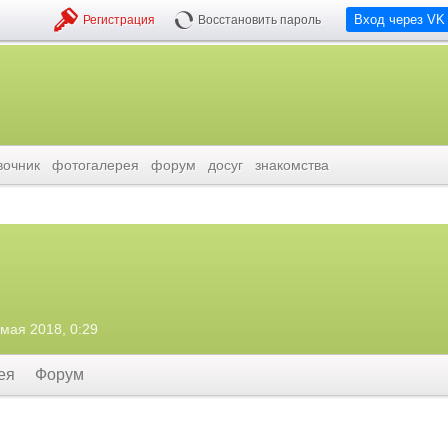
Вход через VK
Регистрация
Восстановить пароль
вочник
фотогалерея
форум
досуг
знакомства
 мая 2018, 0:29
ея
Форум