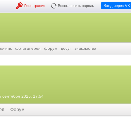
Вход через VK
Регистрация
Восстановить пароль
вочник
фотогалерея
форум
досуг
знакомства
5 сентября 2025, 17:54
ея
Форум