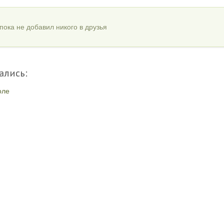
пока не добавил никого в друзья
ались:
оле