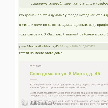
настроить человейников, чем думать о комфор
кто должен об этом думать? у города нет денег чтобы 
а жители сами не хотят вкладывать деньги, ведь придёт 
тоже самое и с 3 -3а... такой элитный райончик можно б
улица 8 Марта, 47 и 8 Марта, 45
• 26 марта 2020, 3:15,
#653171
кстати на месте этого дома