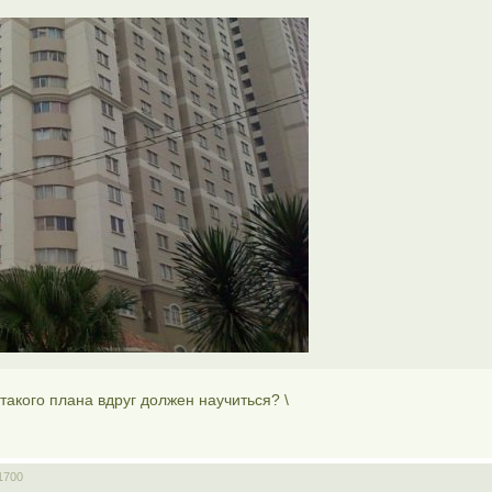
такого плана вдруг должен научиться? \
1700