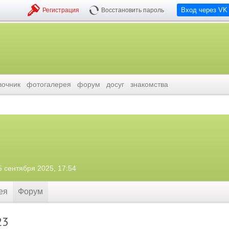
Вход через VK
Регистрация
Восстановить пароль
вочник
фотогалерея
форум
досуг
знакомства
5 сентября 2025, 17:54
ея
Форум
23