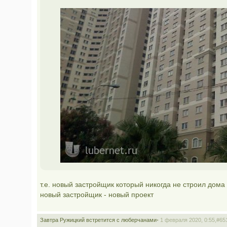
т.е. новый застройщик который никогда не строил дома 
новый застройщик - новый проект
Завтра Ружицкий встретится с люберчанами
• 1 февраля 2020, 0:55,
#65