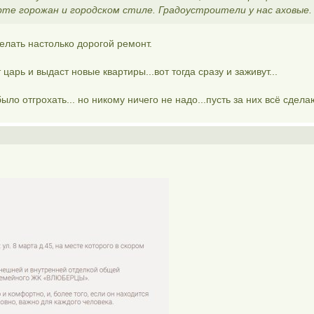
те горожан и городском стиле. Градоустроители у нас аховые
делать настолько дорогой ремонт.
царь и выдаст новые квартиры...вот тогда сразу и заживут...
ыло отгрохать... но никому ничего не надо...пусть за них всё сдела