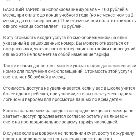
БАЗОВЫЙ ТАРИФ на использование журнала – 100 рублей в
месяц при оплате до конца учебного года (но не менее, чем за 2
месяца до его завершения). При ежемесячной оплате стоимость
одного месяца составляет 110 рублей.
В эту стоимость входит услуга по смс-оповещениям на один
указанный в ваших данных номер. Вы можете отказаться от
смс-рассылки, указав соответствующие настройки оповещений,
однако это не повлечет за собой изменение тарифа.
Также в своих данных вы можете указать один дополнительный
номер для получения смс-оповещений. Стоимость этой услуги
составляет 50 рублей в месяц.
Стоимость доступа не увеличивается, если у вас в школе учится
более одного ребенка, при условии, что вы пользуетесь одним
логином и паролем для просмотра данных по всем детям.
Если на начало месяца средств на продление целого месяца не
хватает - доступ продлевается согласно остатку на лицевом
счете на пропорциональное вашему тарифу число дней.
В случае если вы вовремя не пополнили счет, доступ к журналу
приостанавливается до поступления средств на счет.