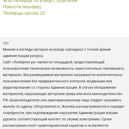
Жэу люберцв по улице строителей
Новости люьерец
Люберцы школа 25
12+
Мнения и взгляды авторов не всегда совпадают с точкой зрения
администрации ресурса.
Сайт «Любернет.ру» является площадкой, предоставляющей
пользователям техническую возможность самостоятельно публиковать
материалы. Все размещаемые материалы загружаются исключительно
пользователями без предварительного контроля, модерации или
редактирования со стороны Администрации. В случае обнаружения
материалов, нарушающих авторские права или иное законодательство
РФ, правообладателю или заинтересованному лицу следует направить
жалобу по адресу: info@lubernet.ru. Жалобы рассматриваются в порядке
очерёдности; при подтверждении нарушения Администрация вправе
удалить соответствующий контент по своему усмотрению. Сроки
рассмотрения носят ориентировочный характер и не являются