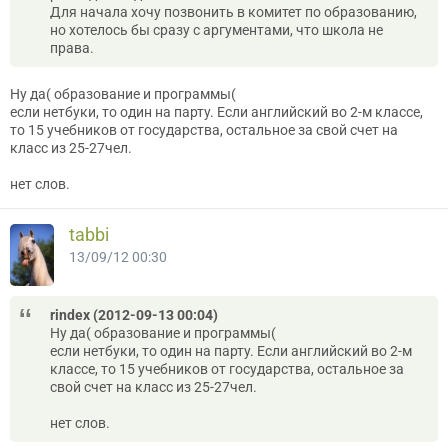
Для начала хочу позвонить в комитет по образованию,
но хотелось бы сразу с аргументами, что школа не
права.
Ну да( образование и программы(
если нетбуки, то один на парту. Если английский во 2-м классе,
то 15 учебников от государства, остальное за свой счет на
класс из 25-27чел.
нет слов.
tabbi
13/09/12 00:30
rindex (2012-09-13 00:04)
Ну да( образование и программы(
если нетбуки, то один на парту. Если английский во 2-м
классе, то 15 учебников от государства, остальное за
свой счет на класс из 25-27чел.
нет слов.