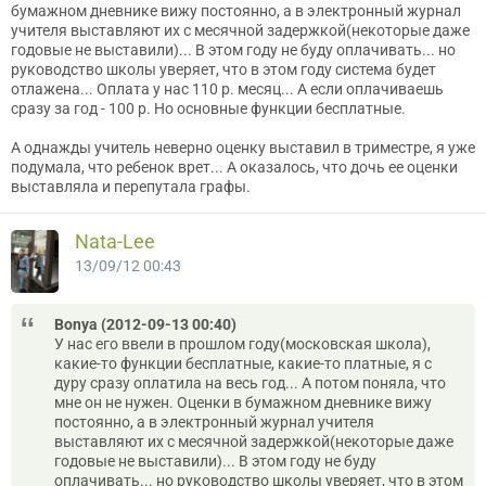
бумажном дневнике вижу постоянно, а в электронный журнал
учителя выставляют их с месячной задержкой(некоторые даже
годовые не выставили)... В этом году не буду оплачивать... но
руководство школы уверяет, что в этом году система будет
отлажена... Оплата у нас 110 р. месяц... А если оплачиваешь
сразу за год - 100 р. Но основные функции бесплатные.
А однажды учитель неверно оценку выставил в триместре, я уже
подумала, что ребенок врет... А оказалось, что дочь ее оценки
выставляла и перепутала графы.
Nata-Lee
13/09/12 00:43
Bonya (2012-09-13 00:40)
У нас его ввели в прошлом году(московская школа),
какие-то функции бесплатные, какие-то платные, я с
дуру сразу оплатила на весь год... А потом поняла, что
мне он не нужен. Оценки в бумажном дневнике вижу
постоянно, а в электронный журнал учителя
выставляют их с месячной задержкой(некоторые даже
годовые не выставили)... В этом году не буду
оплачивать... но руководство школы уверяет, что в этом