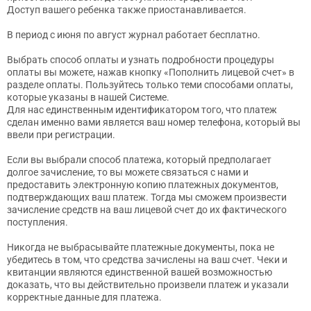
Доступ вашего ребенка также приостанавливается.
В период с июня по август журнал работает бесплатно.
Выбрать способ оплаты и узнать подробности процедуры
оплаты вы можете, нажав кнопку «Пополнить лицевой счет» в
разделе оплаты. Пользуйтесь только теми способами оплаты,
которые указаны в нашей Системе.
Для нас единственным идентификатором того, что платеж
сделан именно вами является ваш номер телефона, который вы
ввели при регистрации.
Если вы выбрали способ платежа, который предполагает
долгое зачисление, то вы можете связаться с нами и
предоставить электронную копию платежных документов,
подтверждающих ваш платеж. Тогда мы сможем произвести
зачисление средств на ваш лицевой счет до их фактического
поступления.
Никогда не выбрасывайте платежные документы, пока не
убедитесь в том, что средства зачислены на ваш счет. Чеки и
квитанции являются единственной вашей возможностью
доказать, что вы действительно произвели платеж и указали
корректные данные для платежа.