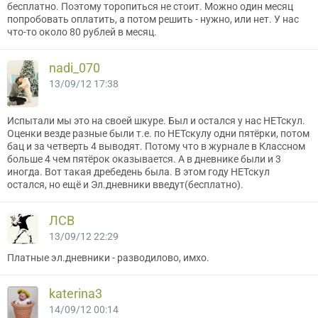
бесплатно. Поэтому торопиться не стоит. Можно один месяц
попробовать оплатить, а потом решить - нужно, или нет. У нас
что-то около 80 рублей в месяц.
nadi_070
13/09/12 17:38
Испытали мы это на своей шкуре. Был и остался у нас НЕТскул.
Оценки везде разные были т.е. по НЕТскулу одни пятёрки, потом
бац и за четверть 4 выводят. Потому что в журнале в Классном
больше 4 чем пятёрок оказывается. А в дневнике были и 3
иногда. Вот такая дребедень была. В этом году НЕТскул
остался, но ещё и Эл.дневники введут(бесплатно).
ЛСВ
13/09/12 22:29
Платные эл.дневники - разводилово, имхо.
katerina3
14/09/12 00:14