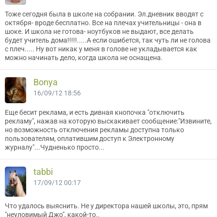
Тоже сегодня была в школе на собрании. Эл.дневник вводят с
октября- вроде бесплатно. Все на плечах учительницы - она в
шоке. И школа не готова- ноутбуков не выдают, все делать
будет учитель дома!!!!!.....А если ошибется, так чуть ли не голова
с плеч..... Ну вот никак у меня в голове не укладывается как
можно начинать дело, когда школа не оснащена.
Bonya
16/09/12 18:56
Еще бесит реклама, и есть дивная кнопочка "отключить
рекламу", нажав на которую выскакивает сообщение:"Извините,
но возможность отключения рекламы доступна только
пользователям, оплатившим доступ к Электронному
журналу"...Чудненько просто...
tabbi
17/09/12 00:17
Что удалось выяснить. Не у директора нашей школы, это, прям
"неуловимый Джо", какой-то..