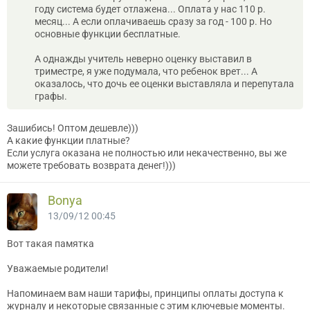
году система будет отлажена... Оплата у нас 110 р.
месяц... А если оплачиваешь сразу за год - 100 р. Но
основные функции бесплатные.
А однажды учитель неверно оценку выставил в
триместре, я уже подумала, что ребенок врет... А
оказалось, что дочь ее оценки выставляла и перепутала
графы.
Зашибись! Оптом дешевле)))
А какие функции платные?
Если услуга оказана не полностью или некачественно, вы же
можете требовать возврата денег!)))
Bonya
13/09/12 00:45
Вот такая памятка
Уважаемые родители!
Напоминаем вам наши тарифы, принципы оплаты доступа к
журналу и некоторые связанные с этим ключевые моменты.