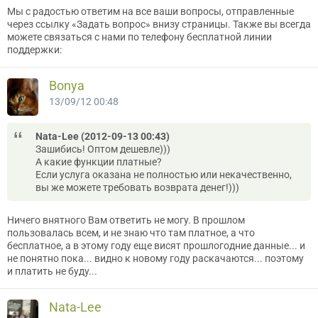
Мы с радостью ответим на все ваши вопросы, отправленные
через ссылку «Задать вопрос» внизу страницы. Также вы всегда
можете связаться с нами по телефону бесплатной линии
поддержки:
Bonya
13/09/12 00:48
Nata-Lee (2012-09-13 00:43)
Зашибись! Оптом дешевле)))
А какие функции платные?
Если услуга оказана не полностью или некачественно,
вы же можете требовать возврата денег!)))
Ничего внятного Вам ответить не могу. В прошлом
пользовалась всем, и не знаю что там платное, а что
бесплатное, а в этому году еще висят прошлогодние данные... и
не понятно пока... видно к новому году раскачаются... поэтому
и платить не буду...
Nata-Lee