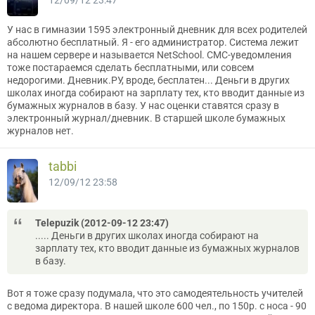
12/09/12 23:47
У нас в гимназии 1595 электронный дневник для всех родителей
абсолютно бесплатный. Я - его администратор. Система лежит
на нашем сервере и называется NetSchool. СМС-уведомления
тоже постараемся сделать бесплатными, или совсем
недорогими. Дневник.РУ, вроде, бесплатен... Деньги в других
школах иногда собирают на зарплату тех, кто вводит данные из
бумажных журналов в базу. У нас оценки ставятся сразу в
электронный журнал/дневник. В старшей школе бумажных
журналов нет.
tabbi
12/09/12 23:58
Telepuzik (2012-09-12 23:47)
..... Деньги в других школах иногда собирают на
зарплату тех, кто вводит данные из бумажных журналов
в базу.
Вот я тоже сразу подумала, что это самодеятельность учителей
с ведома директора. В нашей школе 600 чел., по 150р. с носа - 90