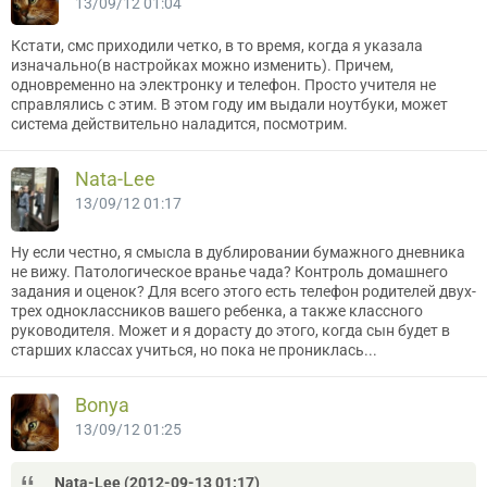
13/09/12 01:04
Кстати, смс приходили четко, в то время, когда я указала
изначально(в настройках можно изменить). Причем,
одновременно на электронку и телефон. Просто учителя не
справлялись с этим. В этом году им выдали ноутбуки, может
система действительно наладится, посмотрим.
Nata-Lee
13/09/12 01:17
Ну если честно, я смысла в дублировании бумажного дневника
не вижу. Патологическое вранье чада? Контроль домашнего
задания и оценок? Для всего этого есть телефон родителей двух-
трех одноклассников вашего ребенка, а также классного
руководителя. Может и я дорасту до этого, когда сын будет в
старших классах учиться, но пока не прониклась...
Bonya
13/09/12 01:25
Nata-Lee (2012-09-13 01:17)