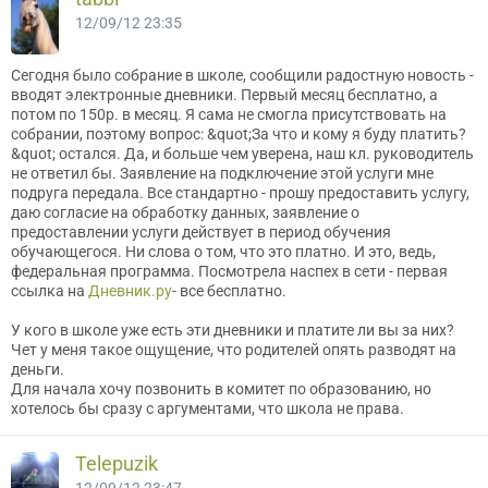
12/09/12 23:35
Сегодня было собрание в школе, сообщили радостную новость -
вводят электронные дневники. Первый месяц бесплатно, а
потом по 150р. в месяц. Я сама не смогла присутствовать на
собрании, поэтому вопрос: &quot;За что и кому я буду платить?
&quot; остался. Да, и больше чем уверена, наш кл. руководитель
не ответил бы. Заявление на подключение этой услуги мне
подруга передала. Все стандартно - прошу предоставить услугу,
даю согласие на обработку данных, заявление о
предоставлении услуги действует в период обучения
обучающегося. Ни слова о том, что это платно. И это, ведь,
федеральная программа. Посмотрела наспех в сети - первая
ссылка на
Дневник.ру
- все бесплатно.
У кого в школе уже есть эти дневники и платите ли вы за них?
Чет у меня такое ощущение, что родителей опять разводят на
деньги.
Для начала хочу позвонить в комитет по образованию, но
хотелось бы сразу с аргументами, что школа не права.
Telepuzik