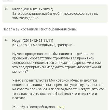
Negar (2014-02-12 10:17)
Зато социальные амёбы любят пофилософствовать,
замечено давно.
Negar, а вы составили Текст обращения сюда:
Negar (2013-12-23 11:11)
Какие-то вы малахольные, граждане.
Ну чего проще, казалось бы, написать требование
проверить соответствие строительства проектной
декларации и поделиться своими подозрениями о том,
что под прикрытием медпункта строят многоэтажный
монолит?
У вас в правительстве Московской области десятки
ведомств на ваши деньги приятно существуют, а вы все
на кого-то свои заботы перекладываете и ждёте, что кто-
то за вас чего-то сделает. И всё платите, и платите, и
платите...
Жалобу в Госстройнадзор -
тыц!