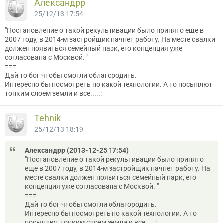
Александрр
25/12/13 17:54
"Постановление о такой рекультивации было принято еще в
2007 году, в 2014-м застройщик начнет работу. На месте свалки
должен появиться семейный парк, его концепция уже
согласована с Москвой. "
===
Дай то бог чтобы смогли облагородить.
Интересно бы посмотреть по какой технологии. А то посыплют
тонким слоем земли и все.....:
Tehnik
25/12/13 18:19
Александрр (2013-12-25 17:54)
"Постановление о такой рекультивации было принято
еще в 2007 году, в 2014-м застройщик начнет работу. На
месте свалки должен появиться семейный парк, его
концепция уже согласована с Москвой. "
===
Дай то бог чтобы смогли облагородить.
Интересно бы посмотреть по какой технологии. А то
посыплют тонким слоем земли и все.....: