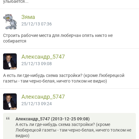
улыбается...
Зяма
25/12/13 07:36
Строить рабочие места для люберчан опять никто не
собирается
Александр_5747
25/12/13 09:08
А есть ли где-нибудь схема застройки? (кроме Люберецкой
газеты - там черно-белая, ничего толком не видно)
Александр_5747
25/12/13 09:24
Александр_5747 (2013-12-25 09:08)
А есть ли где-нибудь схема застройки? (кроме
Люберецкой газеты - там черно-белая, ничего толком не
видно)