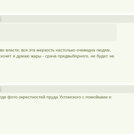
 во власти, вся эта мерзость настолько очевидна людям,
 хочет. я думаю жары - срача предвыборного, не будет. не
где фото окрестностей пруда Ухтомского с помойками и