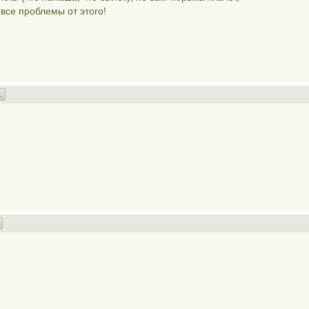
ь все проблемы от этого!
1