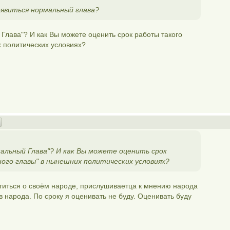
оявиться нормальный глава?
 Глава"? И как Вы можете оценить срок работы такого
 политических условиях?
мальный Глава"? И как Вы можете оценить срок
ого главы" в нынешних политических условиях?
титься о своём народе, прислушиваетца к мнению народа
в народа. По сроку я оценивать не буду. Оценивать буду