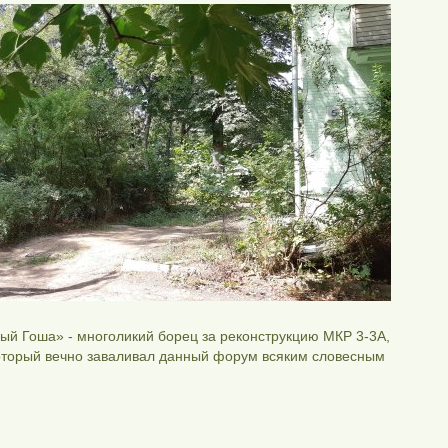
ый Гоша» - многоликий борец за реконструкцию МКР 3-3А,
оторый вечно заваливал данный форум всяким словесным