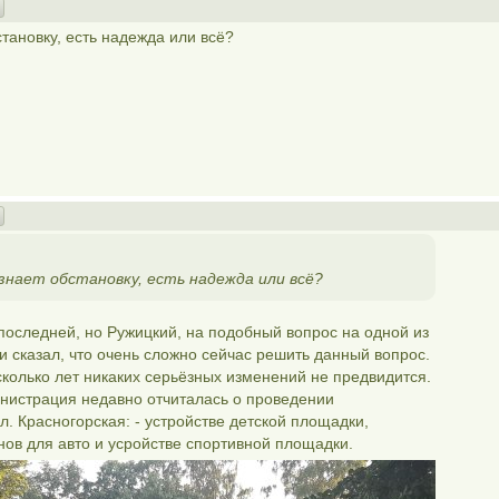
становку, есть надежда или всё?
знает обстановку, есть надежда или всё?
 последней, но Ружицкий, на подобный вопрос на одной из
 сказал, что очень сложно сейчас решить данный вопрос.
сколько лет никаких серьёзных изменений не предвидится.
инистрация недавно отчиталась о проведении
л. Красногорская: - устройстве детской площадки,
ов для авто и усройстве спортивной площадки.