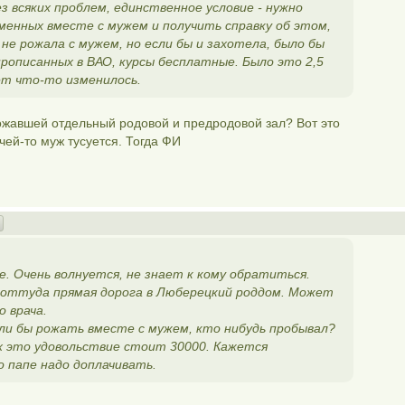
 всяких проблем, единственное условие - нужно
менных вместе с мужем и получить справку об этом,
 не рожала с мужем, но если бы и захотела, было бы
прописанных в ВАО, курсы бесплатные. Было это 2,5
ет что-то изменилось.
рожавшей отдельный родовой и предродовой зал? Вот это
чей-то муж тусуется. Тогда ФИ
. Очень волнуется, не знает к кому обратиться.
. оттуда прямая дорога в Люберецкий роддом. Может
 врача.
ели бы рожать вместе с мужем, кто нибудь пробывал?
х это удовольствие стоит 30000. Кажется
о папе надо доплачивать.