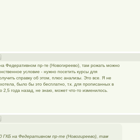
на Федеративном пр-те (Новогиреево), там рожать можно
инственное условие - нужно посетить курсы для
лучить справку об этом, плюс анализы. Это все. Я не
хотела, было бы это бесплатно, т.к. для прописанных в
 2,5 года назад, не знаю, может что-то изменилось.
70 ГКБ на Федеративном пр-те (Новогиреево), там