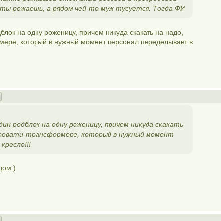
 ты рожаешь, а рядом чей-то муж тусуется. Тогда ФИ
дблок на одну роженицу, причем никуда скакать на надо,
рмере, который в нужный момент персонал переделывает в
один родблок на одну роженицу, причем никуда скакать
 кровати-трансформере, который в нужный момент
кресло!!!
дом:)