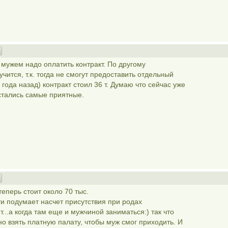
 мужем надо оплатить контракт. По другому
чится, т.к. тогда не смогут предоставить отдельный
 года назад) контракт стоил 36 т. Думаю что сейчас уже
стались самые приятные.
теперь стоит около 70 тыс.
ати подумает насчет присутствия при родах
..а когда там еще и мужчиной заниматься:) так что
о взять платную палату, чтобы муж смог приходить. И