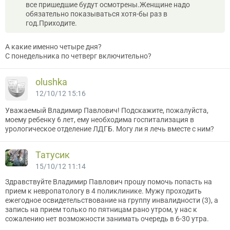
все пришедшие будут осмотрены.Женщине надо
обязательно показываться хотя-бы раз в
год.Приходите.
А какие именно четыре дня?
С понедельника по четверг включительно?
olushka
12/10/12 15:16
Уважаемый Владимир Павлович! Подскажите, пожалуйста,
моему ребенку 6 лет, ему необходима госпитализация в
урологическое отделение ЛДГБ. Могу ли я лечь вместе с ним?
Татусик
15/10/12 11:14
Здравствуйте Владимир Павлович прошу помочь попасть на
прием к невропатологу в 4 поликлинике. Мужу проходить
ежегодное освидетельствование на группу инвалидности (3), а
запись на прием только по пятницам рано утром, у нас к
сожалению нет возможности занимать очередь в 6-30 утра.