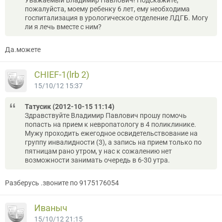
пожалуйста, моему ребенку 6 лет, ему необходима
госпитализация в урологическое отделение ЛДГБ. Могу
ли я лечь вместе с ним?
Да.можете
CНIEF-1(lrb 2)
15/10/12 15:37
Татусик (2012-10-15 11:14)
Здравствуйте Владимир Павлович прошу помочь
попасть на прием к невропатологу в 4 поликлинике.
Мужу проходить ежегодное освидетельствование на
группу инвалидности (3), а запись на прием только по
пятницам рано утром, у нас к сожалению нет
возможности занимать очередь в 6-30 утра.
Разберусь .звоните по 9175176054
Иваныч
15/10/12 21:15