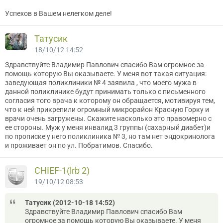
Успехов в Вашем нелегком деле!
Татусик
18/10/12 14:52
Здравствуйте Владимир Павлович спасибо Вам огромное за
помощь которую Вы оказываете. У меня вот такая ситуация:
заведующая поликлиники № 4 заявила , что моего мужа в
данной поликлинике будут принимать только с письменного
согласия того врача к которому он обращается, мотивируя тем,
что к ней прикрепили огромный микрорайон Красную Горку и
врачи очень загружены. Скажите насколько это правомерно с
ее стороны. Муж у меня инвалид 3 группы (сахарный диабет)и
по прописке у него поликлиника № 3, но там нет эндокринолога
и проживает он по ул. Побратимов. Спасибо.
CНIEF-1(lrb 2)
19/10/12 08:53
Татусик (2012-10-18 14:52)
Здравствуйте Владимир Павлович спасибо Вам
огромное за помощь которую Вы оказываете. У меня