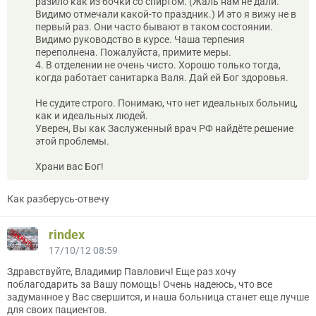
разило как из бочки со спиртом. (Жаль нам не дали.
Видимо отмечали какой-то праздник.) И это я вижу не в
первый раз. Они часто бывают в таком состоянии.
Видимо руководство в курсе. Чаша терпения
переполнена. Пожалуйста, примите меры.
4. В отделении не очень чисто. Хорошо только тогда,
когда работает санитарка Валя. Дай ей Бог здоровья.
Не судите строго. Понимаю, что нет идеальных больниц,
как и идеальных людей.
Уверен, Вы как Заслуженный врач РФ найдёте решение
этой проблемы.
Храни вас Бог!
Как разберусь-отвечу
rindex
17/10/12 08:59
Здравствуйте, Владимир Павлович! Еще раз хочу
поблагодарить за Вашу помощь! Очень надеюсь, что все
задуманное у Вас свершится, и наша больница станет еще лучше
для своих пациентов.