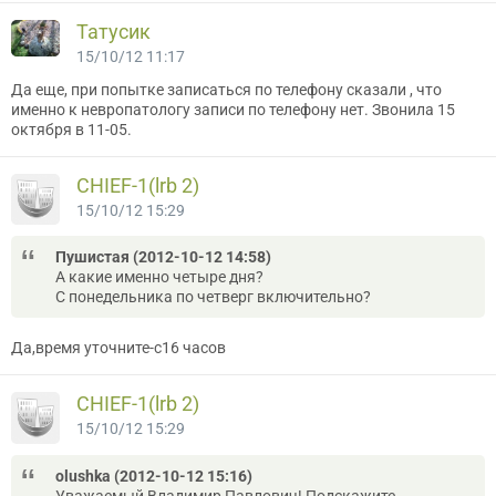
Татусик
15/10/12 11:17
Да еще, при попытке записаться по телефону сказали , что
именно к невропатологу записи по телефону нет. Звонила 15
октября в 11-05.
CНIEF-1(lrb 2)
15/10/12 15:29
Пушистая (2012-10-12 14:58)
А какие именно четыре дня?
С понедельника по четверг включительно?
Да,время уточните-с16 часов
CНIEF-1(lrb 2)
15/10/12 15:29
olushka (2012-10-12 15:16)
Уважаемый Владимир Павлович! Подскажите,