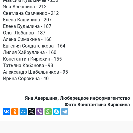
Максим Кузьмичев - 230
Яна Авершина - 213
Светлана Самченко - 212
Елена Каширина - 207
Елена Будылина - 187
Олег Лобанов - 187
Алена Симакина - 168
Евгения Солдатенкова - 164
Лилия Хайруллина - 160
Константин Кирюхин - 155
Татьяна Кабанова - 98
Александр Шабельников - 95
Ирина Сорокина - 40
Яна Авершина, Люберецкое информагентство
Фото Константина Кирюхина