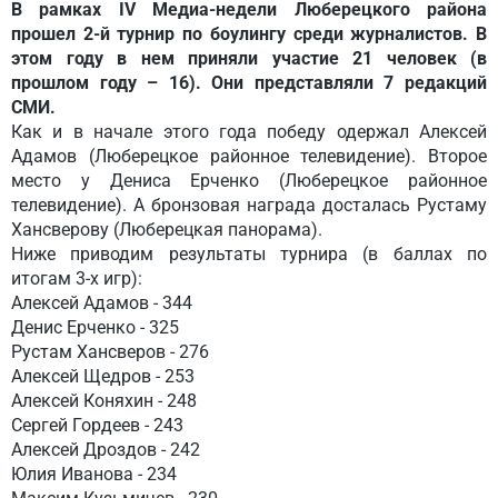
В рамках IV Медиа-недели Люберецкого района
прошел
2-
й турнир по боулингу среди журналистов. В
этом году в нем приняли участие 21 человек
(
в
прошлом году – 16
)
. Они представляли 7 редакций
СМИ.
Как и в начале этого года победу одержал Алексей
Адамов
(
Люберецкое районное телевидение
)
. Второе
место у Дениса Ерченко
(
Люберецкое районное
телевидение
)
. А бронзовая награда досталась Рустаму
Хансверову
(
Люберецкая панорама
)
.
Ниже приводим результаты турнира
(
в баллах по
итогам 3-х игр
)
:
Алексей Адамов - 344
Денис Ерченко - 325
Рустам Хансверов - 276
Алексей Щедров - 253
Алексей Коняхин - 248
Сергей Гордеев - 243
Алексей Дроздов - 242
Юлия Иванова - 234