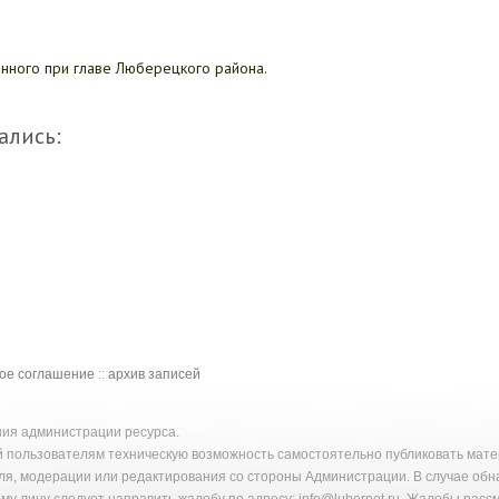
анного при главе Люберецкого района.
ались:
кое соглашение
::
архив записей
ения администрации ресурса.
й пользователям техническую возможность самостоятельно публиковать ма
ля, модерации или редактирования со стороны Администрации. В случае об