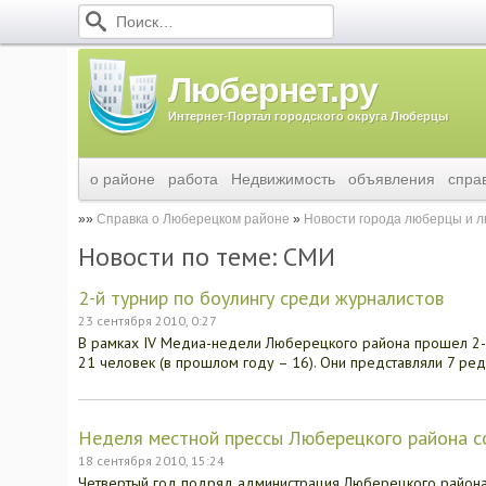
Любернет.ру
Интернет-Портал городского округа Люберцы
о районе
работа
Недвижимость
объявления
спра
Справка о Люберецком районе
Новости города люберцы и 
Новости по теме: СМИ
2-й турнир по боулингу среди журналистов
23 сентября 2010, 0:27
В рамках IV Медиа-недели Люберецкого района прошел 2-й 
21 человек (в прошлом году – 16). Они представляли 7 ре
Неделя местной прессы Люберецкого района с
18 сентября 2010, 15:24
Четвертый год подряд администрация Люберецкого района