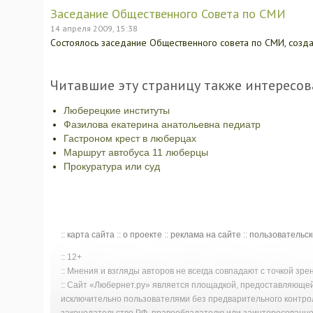
Заседание Общественного Совета по СМИ
14 апреля 2009, 15:38
Состоялось заседание Общественного совета по СМИ, созд
Читавшие эту страницу также интересов
Люберецкие институты
Фазилова екатерина анатольевна педиатр
Гастроном крест в люберцах
Маршрут автобуса 11 люберцы
Прокуратура или суд
::
карта сайта
::
о проекте
::
реклама на сайте
::
пользовательс
:: 12+
:: Мнения и взгляды авторов не всегда совпадают с точкой зр
:: Сайт «Любернет.ру» является площадкой, предоставляюще
исключительно пользователями без предварительного контро