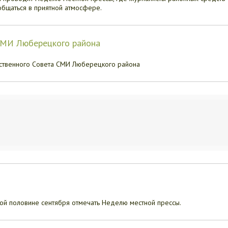
общаться в приятной атмосфере.
 СМИ Люберецкого района
ственного Совета СМИ Люберецкого района
ой половине сентября отмечать Неделю местной прессы.