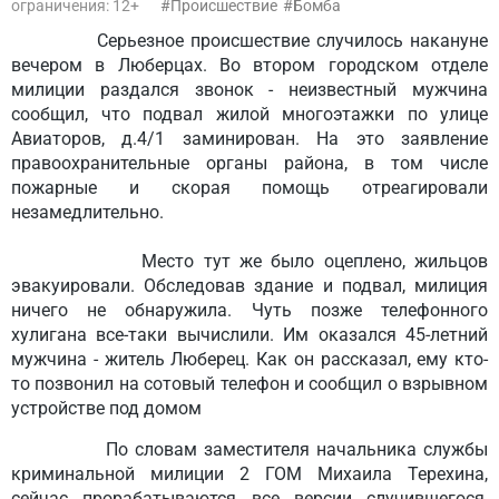
ограничения: 12+
Происшествие
Бомба
Серьезное происшествие случилось накануне
вечером в Люберцах. Во втором городском отделе
милиции раздался звонок - неизвестный мужчина
сообщил, что подвал жилой многоэтажки по улице
Авиаторов, д.4/1 заминирован. На это заявление
правоохранительные органы района, в том числе
пожарные и скорая помощь отреагировали
незамедлительно.
Место тут же было оцеплено, жильцов
эвакуировали. Обследовав здание и подвал, милиция
ничего не обнаружила. Чуть позже телефонного
хулигана все-таки вычислили. Им оказался 45-летний
мужчина - житель Люберец. Как он рассказал, ему кто-
то позвонил на сотовый телефон и сообщил о взрывном
устройстве под домом
По словам заместителя начальника службы
криминальной милиции 2 ГОМ Михаила Терехина,
сейчас прорабатываются все версии случившегося,