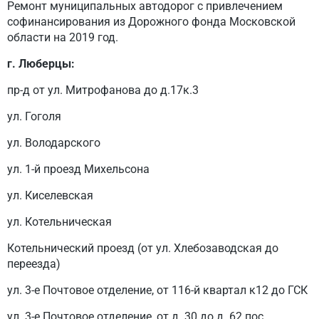
Ремонт муниципальных автодорог с привлечением
софинансирования из Дорожного фонда Московской
области на 2019 год.
г. Люберцы:
пр-д от ул. Митрофанова до д.17к.3
ул. Гоголя
ул. Володарского
ул. 1-й проезд Михельсона
ул. Киселевская
ул. Котельническая
Котельнический проезд (от ул. Хлебозаводская до
переезда)
ул. 3-е Почтовое отделение, от 116-й квартал к12 до ГСК
ул. 3-е Почтовое отделение, от д. 30 до д. 62 пос.