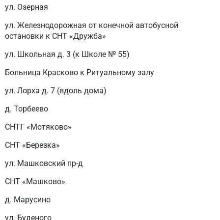
ул. Озерная
ул. Железнодорожная от конечной автобусной
остановки к СНТ «Дружба»
ул. Школьная д. 3 (к Школе № 55)
Больница Красково к Ритуальному залу
ул. Лорха д. 7 (вдоль дома)
д. Торбеево
СНТГ «Мотяково»
СНТ «Березка»
ул. Машковский пр-д
СНТ «Машково»
д. Марусино
ул. Буденого